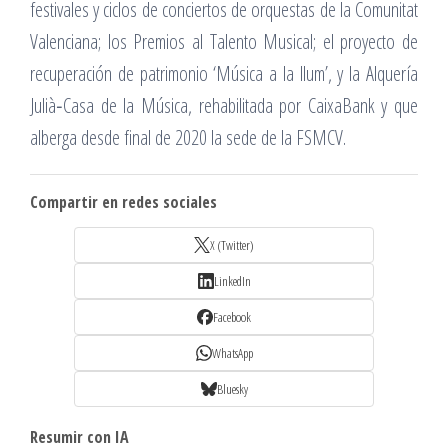
festivales y ciclos de conciertos de orquestas de la Comunitat
Valenciana; los Premios al Talento Musical; el proyecto de
recuperación de patrimonio ‘Música a la llum’, y la Alquería
Julià‑Casa de la Música, rehabilitada por CaixaBank y que
alberga desde final de 2020 la sede de la FSMCV.
Compartir en redes sociales
X (Twitter)
LinkedIn
Facebook
WhatsApp
Bluesky
Resumir con IA