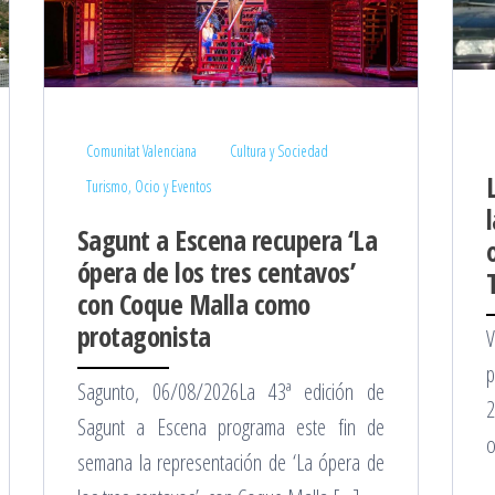
Comunitat Valenciana
Cultura y Sociedad
Turismo, Ocio y Eventos
Sagunt a Escena recupera ‘La
ópera de los tres centavos’
con Coque Malla como
protagonista
V
p
Sagunto, 06/08/2026La 43ª edición de
2
Sagunt a Escena programa este fin de
o
semana la representación de ‘La ópera de