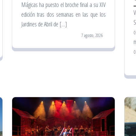
Mágicas ha puesto el broche final a su XIV
V
edición tras dos semanas en las que los
S
Jardines de Abril de […]
7 agosto, 2026
c