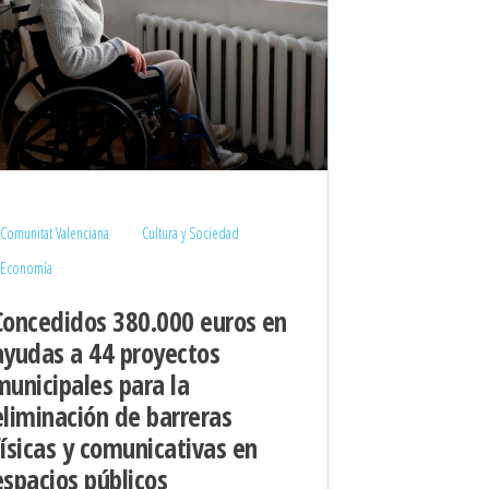
Comunitat Valenciana
Cultura y Sociedad
Economía
Concedidos 380.000 euros en
ayudas a 44 proyectos
municipales para la
eliminación de barreras
físicas y comunicativas en
espacios públicos