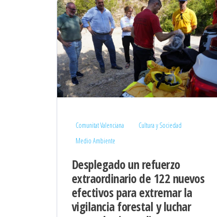
Comunitat Valenciana
Cultura y Sociedad
Medio Ambiente
Desplegado un refuerzo
extraordinario de 122 nuevos
efectivos para extremar la
vigilancia forestal y luchar