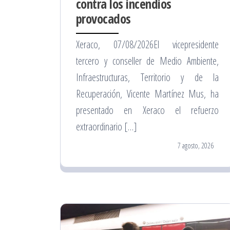
contra los incendios
provocados
Xeraco, 07/08/2026El vicepresidente
tercero y conseller de Medio Ambiente,
Infraestructuras, Territorio y de la
Recuperación, Vicente Martínez Mus, ha
presentado en Xeraco el refuerzo
extraordinario […]
7 agosto, 2026