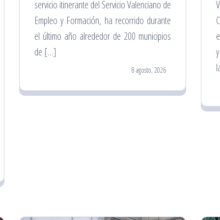
servicio itinerante del Servicio Valenciano de
V
Empleo y Formación, ha recorrido durante
C
el último año alrededor de 200 municipios
e
de […]
y
l
8 agosto, 2026