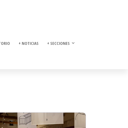
TORIO
+ NOTICIAS
+ SECCIONES