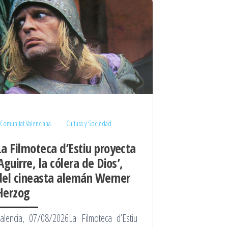
Comunitat Valenciana
Cultura y Sociedad
La Filmoteca d’Estiu proyecta
‘Aguirre, la cólera de Dios’,
del cineasta alemán Werner
Herzog
alencia, 07/08/2026La Filmoteca d’Estiu