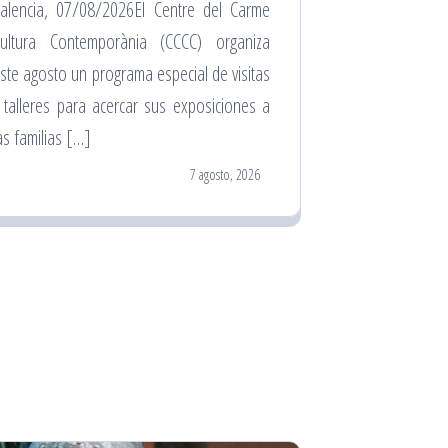
alencia, 07/08/2026El Centre del Carme
ultura Contemporània (CCCC) organiza
ste agosto un programa especial de visitas
 talleres para acercar sus exposiciones a
as familias […]
7 agosto, 2026