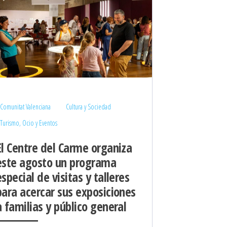
Comunitat Valenciana
Cultura y Sociedad
Turismo, Ocio y Eventos
El Centre del Carme organiza
este agosto un programa
especial de visitas y talleres
para acercar sus exposiciones
a familias y público general