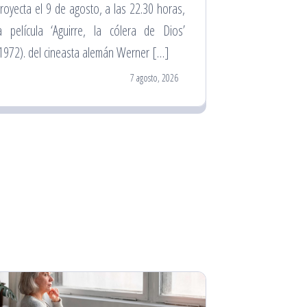
royecta el 9 de agosto, a las 22.30 horas,
a película ‘Aguirre, la cólera de Dios’
1972). del cineasta alemán Werner […]
7 agosto, 2026