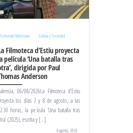
Comunitat Valenciana
Cultura y Sociedad
La Filmoteca d’Estiu proyecta
la película ‘Una batalla tras
otra’, dirigida por Paul
Thomas Anderson
alencia, 06/08/2026La Filmoteca d’Estiu
royecta los días 7 y 8 de agosto, a las
2.30 horas, la película ‘Una batalla tras
tra’ (2025), escrita y […]
6 agosto, 2026