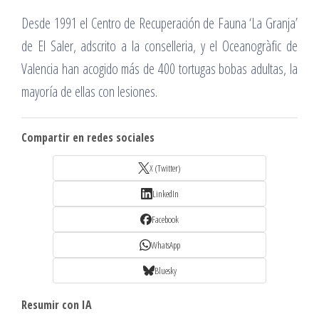
Desde 1991 el Centro de Recuperación de Fauna ‘La Granja’
de El Saler, adscrito a la conselleria, y el Oceanogràfic de
Valencia han acogido más de 400 tortugas bobas adultas, la
mayoría de ellas con lesiones.
Compartir en redes sociales
X (Twitter)
LinkedIn
Facebook
WhatsApp
Bluesky
Resumir con IA