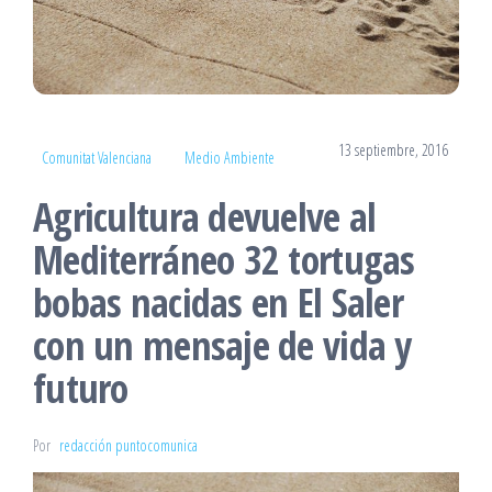
13 septiembre, 2016
Comunitat Valenciana
Medio Ambiente
Agricultura devuelve al
Mediterráneo 32 tortugas
bobas nacidas en El Saler
con un mensaje de vida y
futuro
Por
redacción puntocomunica