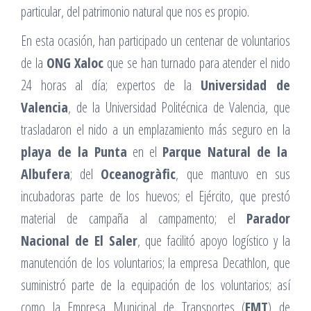
particular, del patrimonio natural que nos es propio.
En esta ocasión, han participado un centenar de voluntarios
de la
ONG Xaloc
que se han turnado para atender el nido
24 horas al día; expertos de la
Universidad de
Valencia
, de la Universidad Politécnica de Valencia, que
trasladaron el nido a un emplazamiento más seguro en la
playa de la Punta
en el
Parque Natural de la
Albufera
; del
Oceanogràfic
, que mantuvo en sus
incubadoras parte de los huevos; el Ejército, que prestó
material de campaña al campamento; el
Parador
Nacional de El Saler
, que facilitó apoyo logístico y la
manutención de los voluntarios; la empresa Decathlon, que
suministró parte de la equipación de los voluntarios; así
como la Empresa Municipal de Transportes (
EMT
) de