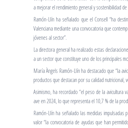
a mejorar el rendimiento general y sostenibilidad d
Ramón-Llín ha señalado que el Consell “ha destin
Valenciana mediante una convocatoria que contempla
jóvenes al sector”.
La directora general ha realizado estas declaracion
a un sector que constituye uno de los principales m
María Àngels Ramón-Llín ha destacado que “la avicu
productos que destacan por su calidad nutricional, v
Asimismo, ha recordado “el peso de la avicultura v
ave en 2024, lo que representa el 10,7 % de la prod
Ramón-Llín ha señalado las medidas impulsadas por 
valor “la convocatoria de ayudas que han permiti