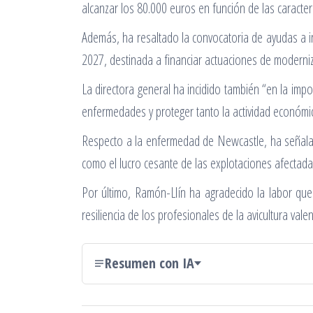
alcanzar los 80.000 euros en función de las caracter
Además, ha resaltado la convocatoria de ayudas a i
2027, destinada a financiar actuaciones de moderniz
La directora general ha incidido también “en la im
enfermedades y proteger tanto la actividad económi
Respecto a la enfermedad de Newcastle, ha señalado
como el lucro cesante de las explotaciones afectada
Por último, Ramón-Llín ha agradecido la labor que 
resiliencia de los profesionales de la avicultura vale
Resumen con IA