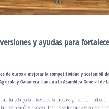
versiones y ayudas para fortalece
nes de euros a mejorar la competitividad y sostenibili
Agrícola y Ganadera clausura la Asamblea General de l
 Pesca ha subrayado a través de la directora general de Producción
la modernización y la sostenibilidad del sector avícola valenciano a tra