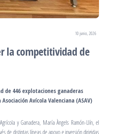
10 junio, 2026
r la competitividad de
dad de 446 explotaciones ganaderas
a Asociación Avícola Valenciana (ASAV)
 Agrícola y Ganadera, María Àngels Ramón-Llín, el
vés de distintas líneas de apoyo e inversión dirigidas