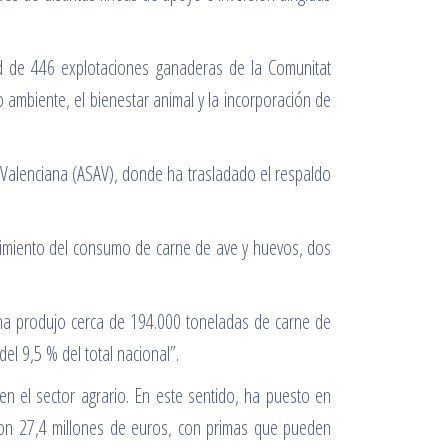
ad de 446 explotaciones ganaderas de la Comunitat
ambiente, el bienestar animal y la incorporación de
a Valenciana (ASAV), donde ha trasladado el respaldo
ecimiento del consumo de carne de ave y huevos, dos
iana produjo cerca de 194.000 toneladas de carne de
el 9,5 % del total nacional”.
en el sector agrario. En este sentido, ha puesto en
con 27,4 millones de euros, con primas que pueden