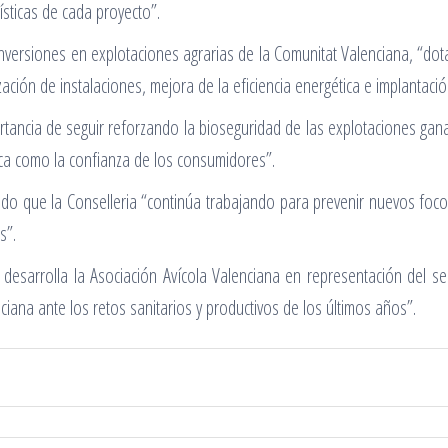
ísticas de cada proyecto”.
nversiones en explotaciones agrarias de la Comunitat Valenciana, “do
ación de instalaciones, mejora de la eficiencia energética e implanta
portancia de seguir reforzando la bioseguridad de las explotaciones g
ca como la confianza de los consumidores”.
 que la Conselleria “continúa trabajando para prevenir nuevos focos
s”.
desarrolla la Asociación Avícola Valenciana en representación del s
nciana ante los retos sanitarios y productivos de los últimos años”.