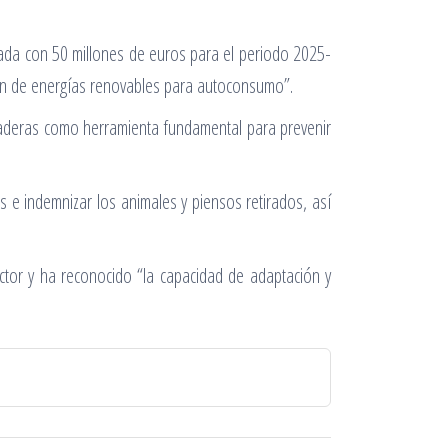
tada con 50 millones de euros para el periodo 2025-
ción de energías renovables para autoconsumo”.
anaderas como herramienta fundamental para prevenir
 e indemnizar los animales y piensos retirados, así
ector y ha reconocido “la capacidad de adaptación y