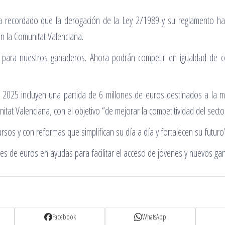
ha recordado que la derogación de la Ley 2/1989 y su reglamento ha 
n la Comunitat Valenciana.
para nuestros ganaderos. Ahora podrán competir en igualdad de cond
025 incluyen una partida de 6 millones de euros destinados a la me
at Valenciana, con el objetivo “de mejorar la competitividad del secto
os y con reformas que simplifican su día a día y fortalecen su futuro
nes de euros en ayudas para facilitar el acceso de jóvenes y nuevos gan
Facebook
WhatsApp