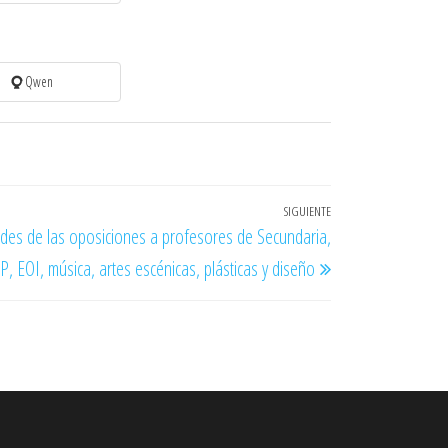
Qwen
SIGUIENTE
Entrada
edes de las oposiciones a profesores de Secundaria,
siguiente
P, EOI, música, artes escénicas, plásticas y diseño