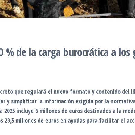
50 % de la carga burocrática a los
creto que regulará el nuevo formato y contenido del li
car y simplificar la información exigida por la normati
ra 2025 incluye 6 millones de euros destinados a la mo
 29,5 millones de euros en ayudas para facilitar el a