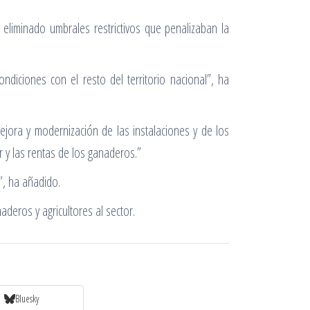
eliminado umbrales restrictivos que penalizaban la
iciones con el resto del territorio nacional”, ha
jora y modernización de las instalaciones y de los
r y las rentas de los ganaderos.”
”, ha añadido.
aderos y agricultores al sector.
Bluesky