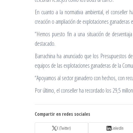
En cuanto a la normativa ambiental, el conseller 
creación o ampliación de explotaciones ganaderas e
“Hemos puesto fin a una situación de desventaja 
destacado.
Barrachina ha anunciado que los Presupuestos de 2
equipos de las explotaciones ganaderas de la Comunit
“Apoyamos al sector ganadero con hechos, con recurs
Por último, el conseller ha recordado los 29,5 millo
Compartir en redes sociales
X (Twitter)
LinkedIn