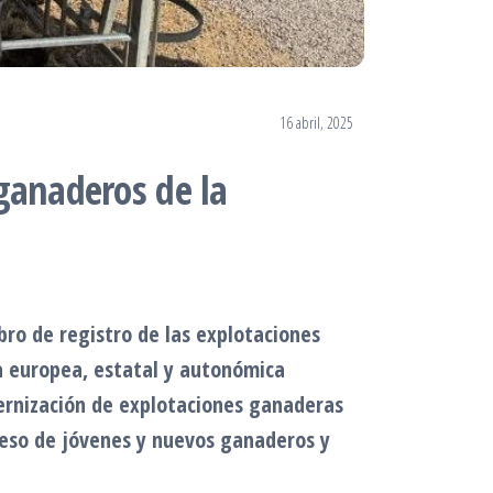
16 abril, 2025
 ganaderos de la
bro de registro de las explotaciones
va europea, estatal y autonómica
dernización de explotaciones ganaderas
cceso de jóvenes y nuevos ganaderos y