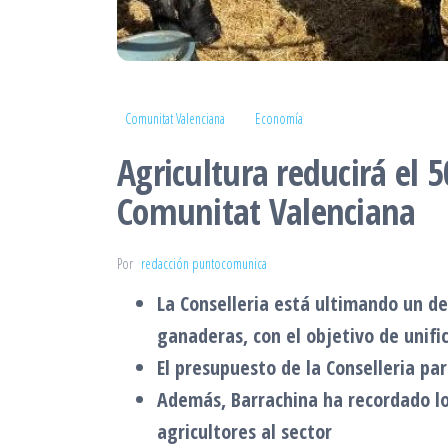
Comunitat Valenciana
Economía
Agricultura reducirá el 
Comunitat Valenciana
Por
redacción puntocomunica
La Conselleria está ultimando un de
ganaderas, con el objetivo de unifi
El presupuesto de la Conselleria pa
Además, Barrachina ha recordado los
agricultores al sector