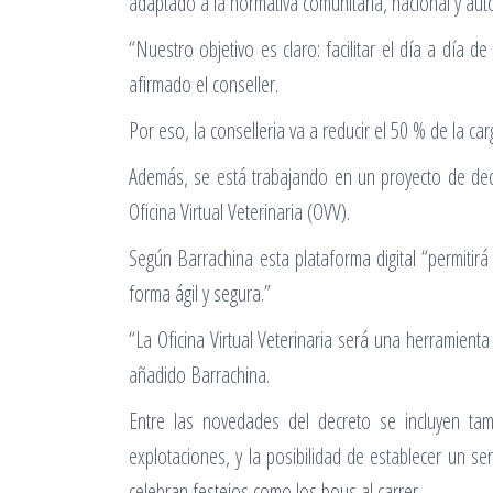
adaptado a la normativa comunitaria, nacional y aut
“Nuestro objetivo es claro: facilitar el día a día 
afirmado el conseller.
Por eso, la conselleria va a reducir el 50 % de la c
Además, se está trabajando en un proyecto de dec
Oficina Virtual Veterinaria (OVV).
Según Barrachina esta plataforma digital “permitirá 
forma ágil y segura.”
“La Oficina Virtual Veterinaria será una herramienta 
añadido Barrachina.
Entre las novedades del decreto se incluyen tamb
explotaciones, y la posibilidad de establecer un s
celebran festejos como los bous al carrer.