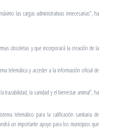
 máximo las cargas administrativas innecesarias”, ha
mas obsoletas y que incorporará la creación de la
orma telemática y acceder a la información oficial de
la trazabilidad, la sanidad y el bienestar animal”, ha
tema telemático para la calificación sanitaria de
upondrá un importante apoyo para los municipios que