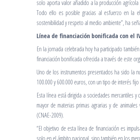
solo aporta valor añadido a la producción agrícola
Todo ello es posible gracias al esfuerzo en la e
sostenibilidad y respeto al medio ambiente”, ha señ
Línea de financiación bonificada con el I
En la jornada celebrada hoy ha participado también 
financiación bonificada ofrecida a través de este or
Uno de los instrumentos presentados ha sido la nu
100.000 y 600.000 euros, con un tipo de interés fijo
Esta línea está dirigida a sociedades mercantiles y 
mayor de materias primas agrarias y de animales v
(CNAE-2009).
“El objetivo de esta línea de financiación es impul
solo en el ámbito nacional, sino también en los me