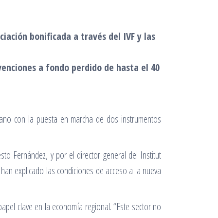
iación bonificada a través del IVF y las
venciones a fondo perdido de hasta el 40
ciano con la puesta en marcha de dos instrumentos
to Fernández, y por el director general del Institut
e han explicado las condiciones de acceso a la nueva
apel clave en la economía regional. “Este sector no