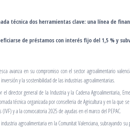
ada técnica dos herramientas clave: una línea de financ
ficiarse de préstamos con interés fijo del 1,5 % y sub
 Pesca avanza en su compromiso con el sector agroalimentario valen
a inversión y la sostenibilidad de las industrias agroalimentarias.
el director general de la Industria y la Cadena Agroalimentaria, Ernes
ornada técnica organizada por conselleria de Agricultura y en la que s
ces (IVF) y a la convocatoria 2025 de ayudas en el marco del PEPAC.
 industria agroalimentaria en la Comunitat Valenciana, subrayando su p