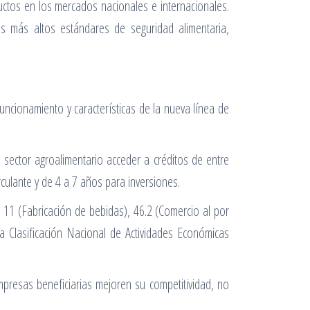
uctos en los mercados nacionales e internacionales.
os más altos estándares de seguridad alimentaria,
uncionamiento y características de la nueva línea de
sector agroalimentario acceder a créditos de entre
rculante y de 4 a 7 años para inversiones.
), 11 (Fabricación de bebidas), 46.2 (Comercio al por
a Clasificación Nacional de Actividades Económicas
empresas beneficiarias mejoren su competitividad, no