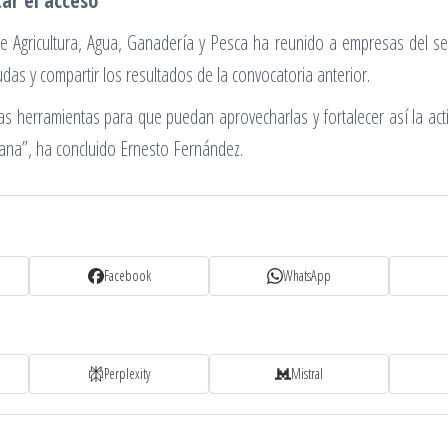
tar el acceso
 de Agricultura, Agua, Ganadería y Pesca ha reunido a empresas del sec
das y compartir los resultados de la convocatoria anterior.
s herramientas para que puedan aprovecharlas y fortalecer así la acti
iana”, ha concluido Ernesto Fernández.
Facebook
WhatsApp
Perplexity
Mistral