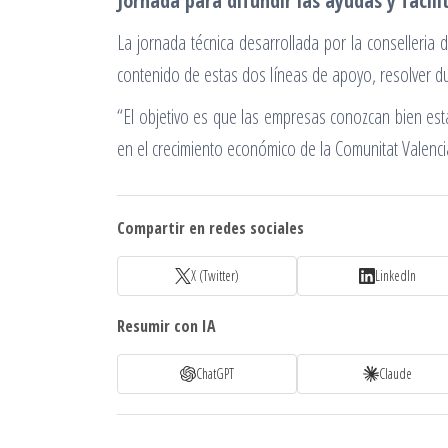
Jornada para difundir las ayudas y facili
La jornada técnica desarrollada por la conselleria
contenido de estas dos líneas de apoyo, resolver du
“El objetivo es que las empresas conozcan bien esta
en el crecimiento económico de la Comunitat Valenc
Compartir en redes sociales
X (Twitter)
LinkedIn
Resumir con IA
ChatGPT
Claude