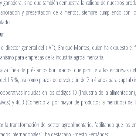
 y ganadera, sino que también demuestra la calidad de nuestros prod
laboración y presentación de alimentos, siempre cumpliendo con l
alado.
VF
el director genertal del (IVF), Enrique Montes, quien ha expuesto el f
ganismo para empresas de la industria agroalimentaria.
eva línea de préstamos bonificados, que permite a las empresas del 
 del 1,5 %, así como plazos de devolución de 2 a 4 años para capital ci
cooperativas incluidas en los códigos 10 (Industria de la alimentación
ivos) y 46.3 (Comercio al por mayor de productos alimenticios) de l
sar la transformación del sector agroalimentario, facilitando que las 
rcados internacionales”, ha destacado Ernesto Fernández