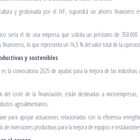
icultura y gestionada por el IVF, supondrá un ahorro financiero 
tico sería el de una empresa que solicita un préstamo de 350.000 
financieros, lo que representa un 16,5 % del valor total de la operaci
oductivas y sostenibles
es la convocatoria 2025 de ayudas para la mejora de las industrias 
 del coste de la financiación, están destinadas a microempresas, 
oductos agroalimentarios.
e para apoyar actuaciones relacionadas con la eficiencia energéti
 de inversiones productivas para la mejora de equipos e instalaciones