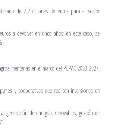
estimado de 2,2 millones de euros para el sector
euros a devolver en cinco años: en este caso, se
ón.
agroalimentarias en el marco del PEPAC 2023-2027,
pymes y cooperativas que realicen inversiones en
ca, generación de energías renovables, gestión de
”.