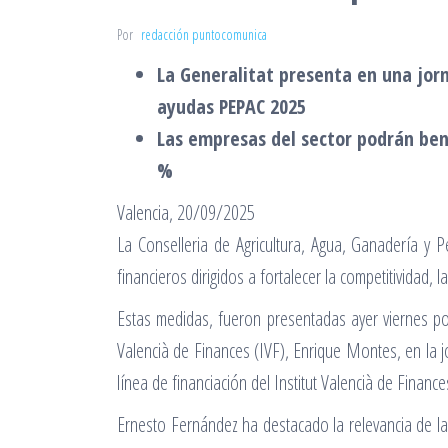
Por
redacción puntocomunica
La Generalitat presenta en una jorn
ayudas PEPAC 2025
Las empresas del sector podrán bene
%
Valencia, 20/09/2025
La Conselleria de Agricultura, Agua, Ganadería y
financieros dirigidos a fortalecer la competitividad, l
Estas medidas, fueron presentadas ayer viernes por 
Valencià de Finances (IVF), Enrique Montes, en la j
línea de financiación del Institut Valencià de Finan
Ernesto Fernández ha destacado la relevancia de la