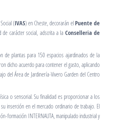
Social (
IVAS
) en Cheste, decorarán el
Puente de
 de carácter social, adscrita a la
Conselleria de
ón de plantas para 150 espacios ajardinados de la
taron dicho acuerdo para contener el gasto, aplicando
bajo del Área de Jardinería-Vivero Garden del Centro
ísica o sensorial. Su finalidad es proporcionar a los
su inserción en el mercado ordinario de trabajo. El
estión-formación INTERNAUTA, manipulado industrial y