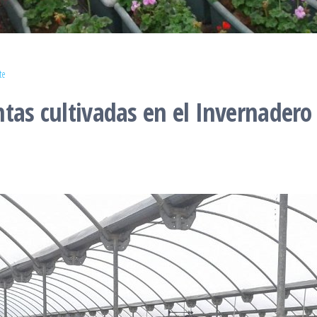
te
tas cultivadas en el Invernadero 