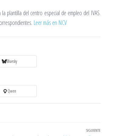
la plantilla del centro especial de empleo del IVAS.
 correspondientes.
Leer más en NCV
Bluesky
Qwen
SIGUIENTE
Entrada