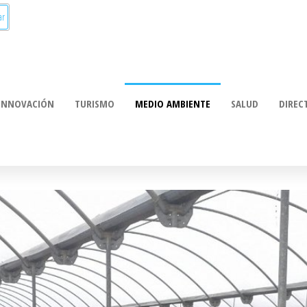
munica:
ación
INNOVACIÓN
TURISMO
MEDIO AMBIENTE
SALUD
DIREC