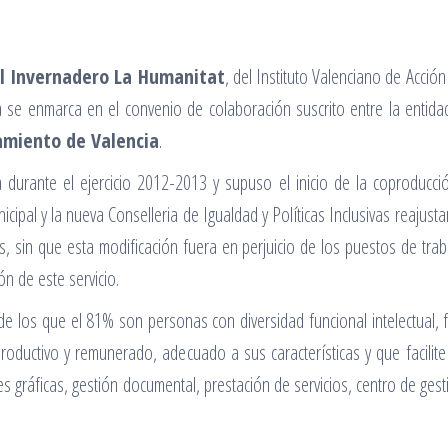
el Invernadero La Humanitat
, del Instituto Valenciano de Acción 
va se enmarca en el convenio de colaboración suscrito entre la entidad
miento de Valencia
.
durante el ejercicio 2012-2013 y supuso el inicio de la coproducci
icipal y la nueva Conselleria de Igualdad y Políticas Inclusivas reajus
sos, sin que esta modificación fuera en perjuicio de los puestos de tra
ón de este servicio.
de los que el 81% son personas con diversidad funcional intelectual, f
roductivo y remunerado, adecuado a sus características y que facilite 
tes gráficas, gestión documental, prestación de servicios, centro de g