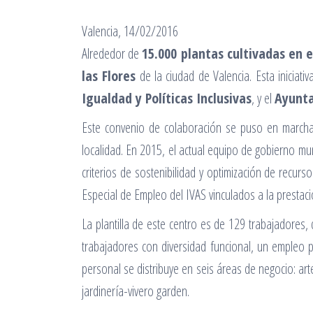
Valencia, 14/02/2016
Alrededor de
15.000 plantas cultivadas en 
las Flores
de la ciudad de Valencia. Esta iniciati
Igualdad y Políticas Inclusivas
, y el
Ayunta
Este convenio de colaboración se puso en marcha 
localidad. En 2015, el actual equipo de gobierno mun
criterios de sostenibilidad y optimización de recur
Especial de Empleo del IVAS vinculados a la prestaci
La plantilla de este centro es de 129 trabajadores, 
trabajadores con diversidad funcional, un empleo p
personal se distribuye en seis áreas de negocio: ar
jardinería-vivero garden.