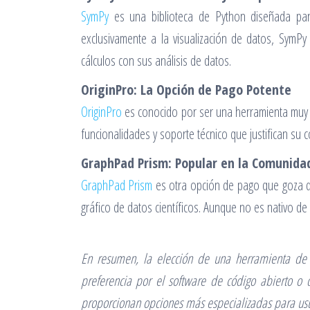
SymPy
es una biblioteca de Python diseñada para
exclusivamente a la visualización de datos, SymP
cálculos con sus análisis de datos.
OriginPro: La Opción de Pago Potente
OriginPro
es conocido por ser una herramienta muy p
funcionalidades y soporte técnico que justifican su
GraphPad Prism: Popular en la Comunidad
GraphPad Prism
es otra opción de pago que goza de 
gráfico de datos científicos. Aunque no es nativo d
En resumen, la elección de una herramienta de v
preferencia por el software de código abierto o 
proporcionan opciones más especializadas para usua