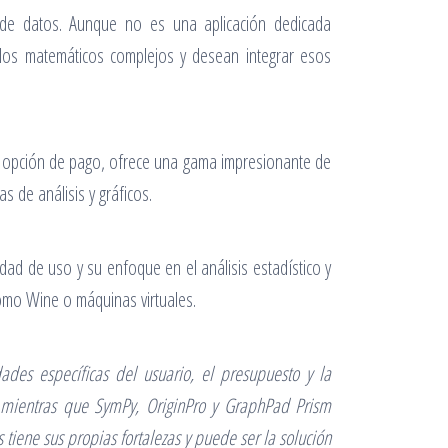
s de datos. Aunque no es una aplicación dedicada
ulos matemáticos complejos y desean integrar esos
na opción de pago, ofrece una gama impresionante de
 de análisis y gráficos.
dad de uso y su enfoque en el análisis estadístico y
como Wine o máquinas virtuales.
des específicas del usuario, el presupuesto y la
s, mientras que SymPy, OriginPro y GraphPad Prism
iene sus propias fortalezas y puede ser la solución