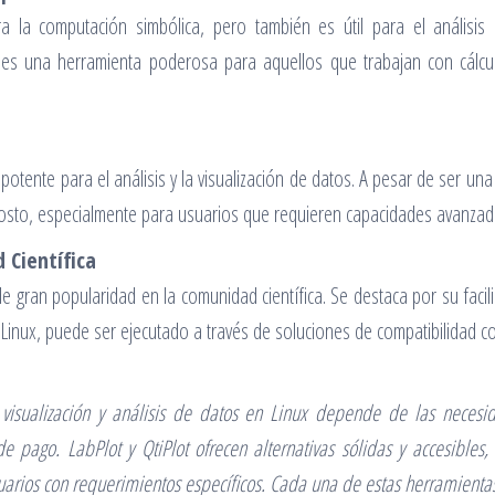
 la computación simbólica, pero también es útil para el análisi
y es una herramienta poderosa para aquellos que trabajan con cálc
otente para el análisis y la visualización de datos. A pesar de ser u
 costo, especialmente para usuarios que requieren capacidades avanzadas
 Científica
gran popularidad en la comunidad científica. Se destaca por su facili
e Linux, puede ser ejecutado a través de soluciones de compatibilidad 
isualización y análisis de datos en Linux depende de las necesida
de pago. LabPlot y QtiPlot ofrecen alternativas sólidas y accesible
rios con requerimientos específicos. Cada una de estas herramientas t