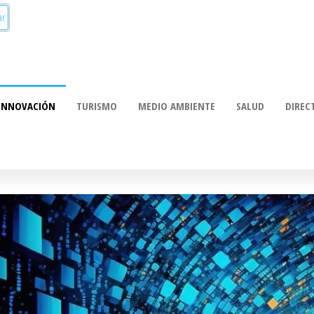
munica:
ación
INNOVACIÓN
TURISMO
MEDIO AMBIENTE
SALUD
DIREC