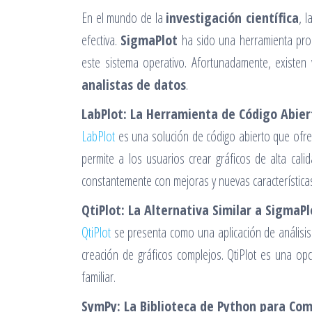
En el mundo de la
investigación científica
, l
efectiva.
SigmaPlot
ha sido una herramienta prom
este sistema operativo. Afortunadamente, existen
analistas de datos
.
LabPlot: La Herramienta de Código Abier
LabPlot
es una solución de código abierto que ofrece
permite a los usuarios crear gráficos de alta cali
constantemente con mejoras y nuevas característica
QtiPlot: La Alternativa Similar a SigmaPl
QtiPlot
se presenta como una aplicación de análisis 
creación de gráficos complejos. QtiPlot es una o
familiar.
SymPy: La Biblioteca de Python para Co