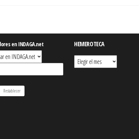
HEMEROTECA
dores en INDAGA.net
Hemeroteca