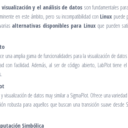
a
visualización y el análisis de datos
son fundamentales para
inente en este ámbito, pero su incompatibilidad con
Linux
puede pr
 varias
alternativas disponibles para Linux
que pueden sati
to
 una amplia gama de funcionalidades para la visualización de datos cien
dad con facilidad. Además, al ser de código abierto, LabPlot tiene 
s.
ot
y visualización de datos muy similar a SigmaPlot. Ofrece una variedad
pción robusta para aquellos que buscan una transición suave desde 
mputación Simbólica