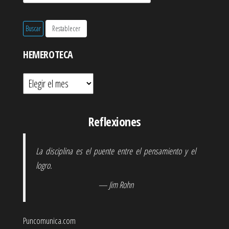
HEMEROTECA
Hemeroteca
Reflexiones
La disciplina es el puente entre el pensamiento y el
logro.
— Jim Rohn
Puncomunica.com