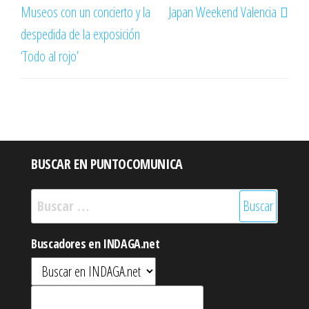
Museos con un concierto y la
Japan Weekend Valencia
despedida de la exposición
‘Todo al rojo’
BUSCAR EN PUNTOCOMUNICA
Buscar:
Buscadores en INDAGA.net