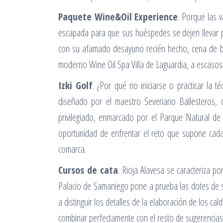
Paquete Wine&Oil Experience
. Porque las 
escapada para que sus huéspedes se dejen llevar po
con su afamado desayuno recién hecho, cena de bie
moderno Wine Oil Spa Villa de Laguardia, a escaso
Izki Golf
. ¿Por qué no iniciarse o practicar la
diseñado por el maestro Severiano Ballesteros, c
privilegiado, enmarcado por el Parque Natural de
oportunidad de enfrentar el reto que supone cad
comarca.
Cursos de cata
. Rioja Alavesa se caracteriza po
Palacio de Samaniego pone a prueba las dotes de sum
a distinguir los detalles de la elaboración de los 
combinar perfectamente con el resto de sugerencias d