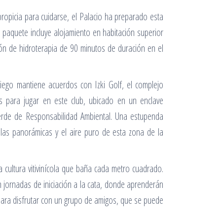
ropicia para cuidarse, el Palacio ha preparado esta
 paquete incluye alojamiento en habitación superior
ón de hidroterapia de 90 minutos de duración en el
iego mantiene acuerdos con Izki Golf, el complejo
os para jugar en este club, ubicado en un enclave
Verde de Responsabilidad Ambiental. Una estupenda
as panorámicas y el aire puro de esta zona de la
a cultura vitivinícola que baña cada metro cuadrado.
n jornadas de iniciación a la cata, donde aprenderán
 para disfrutar con un grupo de amigos, que se puede