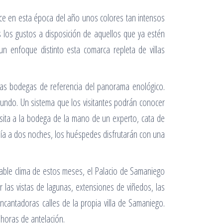
uce en esta época del año unos colores tan intensos
los gustos a disposición de aquellos que ya estén
n enfoque distinto esta comarca repleta de villas
de las bodegas de referencia del panorama enológico.
undo. Un sistema que los visitantes podrán conocer
sita a la bodega de la mano de un experto, cata de
mplía a dos noches, los huéspedes disfrutarán con una
dable clima de estos meses, el Palacio de Samaniego
las vistas de lagunas, extensiones de viñedos, las
ncantadoras calles de la propia villa de Samaniego.
 horas de antelación.