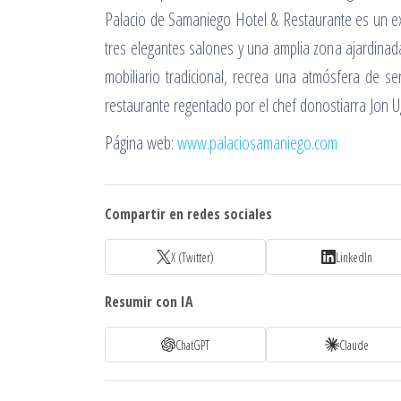
Palacio de Samaniego Hotel & Restaurante es un ex
tres elegantes salones y una amplia zona ajardinad
mobiliario tradicional, recrea una atmósfera de s
restaurante regentado por el chef donostiarra Jon U
Página web:
www.palaciosamaniego.com
Compartir en redes sociales
X (Twitter)
LinkedIn
Resumir con IA
ChatGPT
Claude