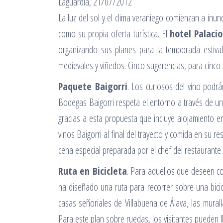
Laguardia, 21/07/2012
La luz del sol y el clima veraniego comienzan a inu
como su propia oferta turística. El
hotel Palaci
organizando sus planes para la temporada estival
medievales y viñedos. Cinco sugerencias, para cinco
Paquete Baigorri
. Los curiosos del vino podrá
Bodegas Baigorri respeta el entorno a través de u
gracias a esta propuesta que incluye alojamiento 
vinos Baigorri al final del trayecto y comida en su 
cena especial preparada por el chef del restaurante 
Ruta en Bicicleta
. Para aquellos que deseen co
ha diseñado una ruta para recorrer sobre una bici
casas señoriales de Villabuena de Álava, las mural
Para este plan sobre ruedas, los visitantes pueden ll