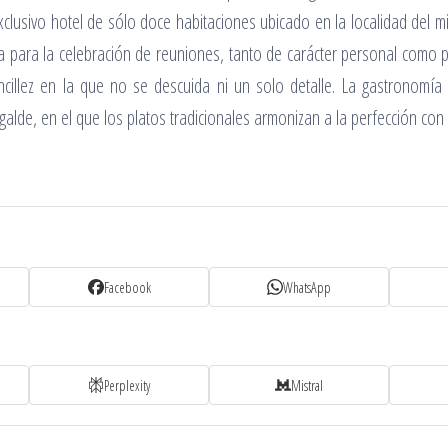
clusivo hotel de sólo doce habitaciones ubicado en la localidad del 
a para la celebración de reuniones, tanto de carácter personal como 
encillez en la que no se descuida ni un solo detalle. La gastronom
galde, en el que los platos tradicionales armonizan a la perfección con
Facebook
WhatsApp
Perplexity
Mistral