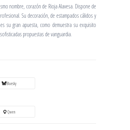
mismo nombre, corazón de Rioja Alavesa. Dispone de
profesional. Su decoración, de estampados cálidos y
ía es su gran apuesta, como demuestra su exquisito
 sofisticadas propuestas de vanguardia.
Bluesky
Qwen