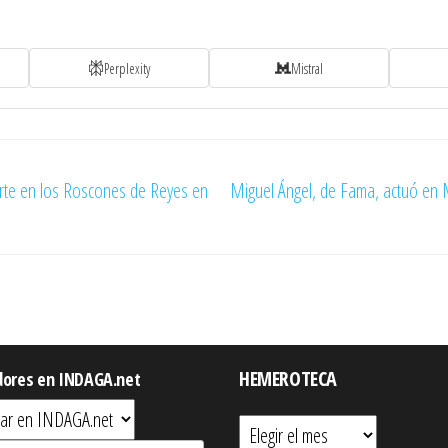
Perplexity
Mistral
erte en los Roscones de Reyes en
Miguel Ángel, de Fama, actuó en 
HEMEROTECA
dores en INDAGA.net
Hemeroteca