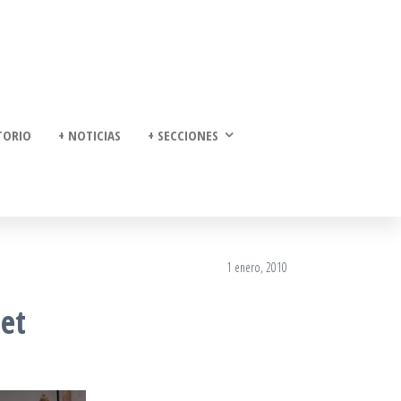
TORIO
+ NOTICIAS
+ SECCIONES
1 enero, 2010
let