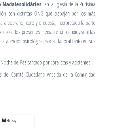
 Nadalesolidàries
, en la Iglesia de la Purísima
ación con distintas ONG que trabajan por los más
ara soprano, coro y orquesta; interpretada la parte
xplicó a los presentes mediante una audiovisual las
la atención psicológica, social, laboral tanto en sus
 Noche de Paz cantado por coralistas y asistentes.
tos del Comité Ciudadano Antisida de la Comunidad
Bluesky