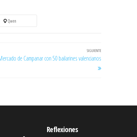
Qwen
SIGUIENTE
Entrada
Mercado de Campanar con 50 bailarines valencianos
siguiente
Reflexiones