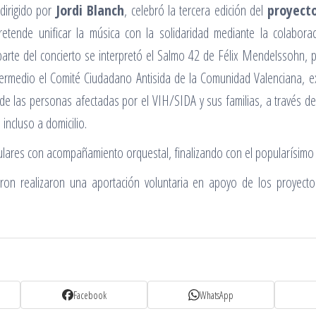
 dirigido por
Jordi Blanch
, celebró la tercera edición del
proyecto
tende unificar la música con la solidaridad mediante la colabor
arte del concierto se interpretó el Salmo 42 de Félix Mendelssohn, p
termedio el Comité Ciudadano Antisida de la Comunidad Valenciana, e
de las personas afectadas por el VIH/SIDA y sus familias, a través de 
incluso a domicilio.
pulares con acompañamiento orquestal, finalizando con el popularísimo
eron realizaron una aportación voluntaria en apoyo de los proyec
Facebook
WhatsApp