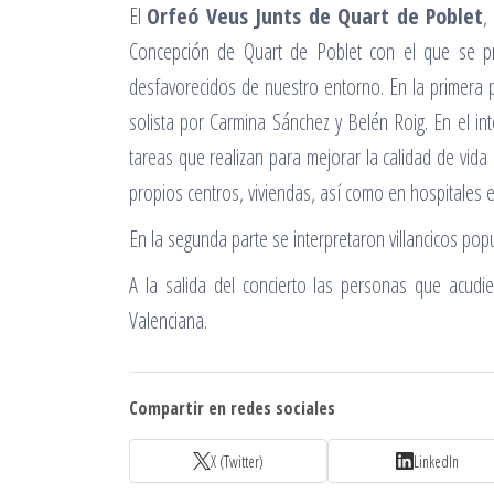
El
Orfeó Veus Junts de Quart de Poblet
,
Concepción de Quart de Poblet con el que se pre
desfavorecidos de nuestro entorno. En la primera p
solista por Carmina Sánchez y Belén Roig. En el in
tareas que realizan para mejorar la calidad de vida 
propios centros, viviendas, así como en hospitales e 
En la segunda parte se interpretaron villancicos po
A la salida del concierto las personas que acudi
Valenciana.
Compartir en redes sociales
X (Twitter)
LinkedIn