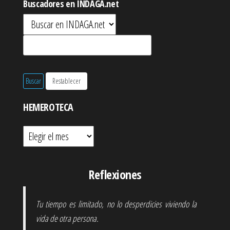
Buscadores en INDAGA.net
HEMEROTECA
Hemeroteca
Reflexiones
Tu tiempo es limitado, no lo desperdicies viviendo la
vida de otra persona.