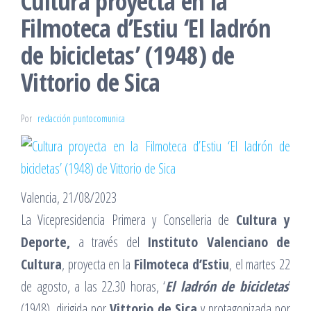
Cultura proyecta en la
Filmoteca d’Estiu ‘El ladrón
de bicicletas’ (1948) de
Vittorio de Sica
Por
redacción puntocomunica
Valencia, 21/08/2023
La Vicepresidencia Primera y Conselleria de
Cultura y
Deporte,
a través del
Instituto Valenciano de
Cultura
, proyecta en la
Filmoteca d’Estiu
, el martes 22
de agosto, a las 22.30 horas, ‘
El ladrón de bicicletas
’
(1948), dirigida por
Vittorio de Sica
y protagonizada por