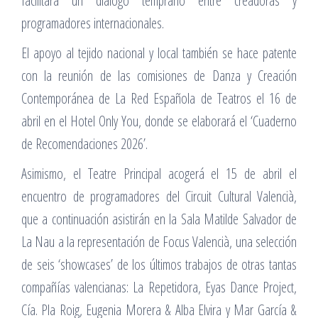
facilitará un diálogo temprano entre creadoras y
programadores internacionales.
El apoyo al tejido nacional y local también se hace patente
con la reunión de las comisiones de Danza y Creación
Contemporánea de La Red Española de Teatros el 16 de
abril en el Hotel Only You, donde se elaborará el ‘Cuaderno
de Recomendaciones 2026’.
Asimismo, el Teatre Principal acogerá el 15 de abril el
encuentro de programadores del Circuit Cultural Valencià,
que a continuación asistirán en la Sala Matilde Salvador de
La Nau a la representación de Focus Valencià, una selección
de seis ‘showcases’ de los últimos trabajos de otras tantas
compañías valencianas: La Repetidora, Eyas Dance Project,
Cía. Pla Roig, Eugenia Morera & Alba Elvira y Mar García &