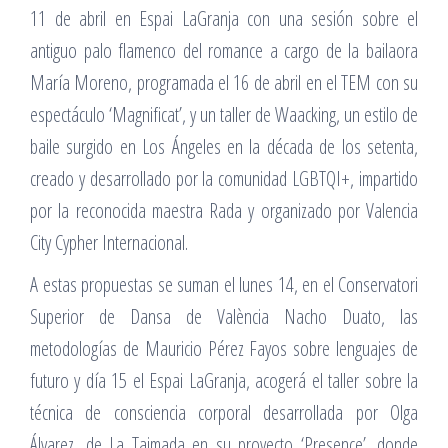
11 de abril en Espai LaGranja con una sesión sobre el
antiguo palo flamenco del romance a cargo de la bailaora
María Moreno, programada el 16 de abril en el TEM con su
espectáculo ‘Magnificat’, y un taller de Waacking, un estilo de
baile surgido en Los Ángeles en la década de los setenta,
creado y desarrollado por la comunidad LGBTQI+, impartido
por la reconocida maestra Rada y organizado por Valencia
City Cypher Internacional.
A estas propuestas se suman el lunes 14, en el Conservatori
Superior de Dansa de València Nacho Duato, las
metodologías de Mauricio Pérez Fayos sobre lenguajes de
futuro y día 15 el Espai LaGranja, acogerá el taller sobre la
técnica de consciencia corporal desarrollada por Olga
Álvarez, de La Taimada en su proyecto ‘Presence’, donde