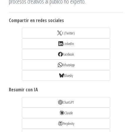
procesos creativos al público no experto.
Compartir en redes sociales
X (Twitter)
LinkedIn
Facebook
WhatsApp
Bluesky
Resumir con IA
ChatGPT
Claude
Perplexity