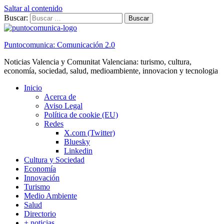
Saltar al contenido
Buscar:
Puntocomunica: Comunicación 2.0
Noticias Valencia y Comunitat Valenciana: turismo, cultura,
economía, sociedad, salud, medioambiente, innovacion y tecnologia
Inicio
Acerca de
Aviso Legal
Política de cookie (EU)
Redes
X.com (Twitter)
Bluesky
Linkedin
Cultura y Sociedad
Economía
Innovación
Turismo
Medio Ambiente
Salud
Directorio
+ noticias