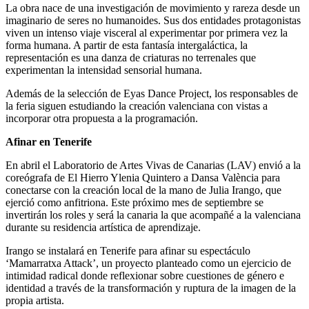
La obra nace de una investigación de movimiento y rareza desde un
imaginario de seres no humanoides. Sus dos entidades protagonistas
viven un intenso viaje visceral al experimentar por primera vez la
forma humana. A partir de esta fantasía intergaláctica, la
representación es una danza de criaturas no terrenales que
experimentan la intensidad sensorial humana.
Además de la selección de Eyas Dance Project, los responsables de
la feria siguen estudiando la creación valenciana con vistas a
incorporar otra propuesta a la programación.
Afinar en Tenerife
En abril el Laboratorio de Artes Vivas de Canarias (LAV) envió a la
coreógrafa de El Hierro Ylenia Quintero a Dansa València para
conectarse con la creación local de la mano de Julia Irango, que
ejerció como anfitriona. Este próximo mes de septiembre se
invertirán los roles y será la canaria la que acompañé a la valenciana
durante su residencia artística de aprendizaje.
Irango se instalará en Tenerife para afinar su espectáculo
‘Mamarratxa Attack’, un proyecto planteado como un ejercicio de
intimidad radical donde reflexionar sobre cuestiones de género e
identidad a través de la transformación y ruptura de la imagen de la
propia artista.