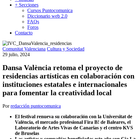
+ Secciones
Cursos Puntocomunica
Diccionario web 2.0
FAQs
Foros
Contacto
Comunitat Valenciana
Cultura y Sociedad
29 julio, 2024
Dansa València retoma el proyecto de
residencias artísticas en colaboración con
instituciones estatales e internacionales
para fomentar la creatividad local
Por
redacción puntocomunica
El festival renueva su colaboración con la Universitat de
València, el mercado profesional Fira B! de Baleares, el
Laboratorio de Artes Vivas de Canarias y el centro KVS
de Bruselas
Las artistas y compañías beneficiadas este año son Cia La