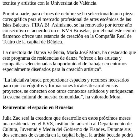
técnica y artística con la Universitat de València.
Por otra parte, para el mes de octubre se ha seleccionado una pieza
coreográfica para el mercado profesional de artes escénicas de las
Islas Baleares, FIRA B!. Asimismo, se ha renovado por tercer año
consecutivo el acuerdo con el KVS Bruselas, por el cual este centro
flamenco ofrece una estancia de creación en la Compañía Real de
Teatro de la capital de Bélgica.
La directora de Dansa València, María José Mora, ha destacado que
este programa de residencias de danza “ofrece a las artistas y
compañías seleccionadas la oportunidad de trabajar en entornos
especialmente diseñados para la creación artística”.
“La iniciativa busca proporcionar espacios y recursos necesarios
para que coreógrafos y formaciones locales desarrollen sus
proyectos, se conecten con otros contextos artísticos y enriquezcan
la escena cultural de nuestra comunidad”, ha valorado Mora.
Reinventar el espacio en Bruselas
Julia Zac será la creadora que desarrolle en estos próximos meses
una residencia en el KVS, institución adscrita al Departamento de
Cultura, Juventud y Media del Gobierno de Flandes. Durante sus
dos semanas de estancia en la capital belga, la artista becada podrá