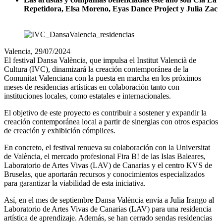
Repetidora, Elsa Moreno, Eyas Dance Project y Julia Zac
Valencia, 29/07/2024
El festival Dansa València, que impulsa el Institut Valencià de
Cultura (IVC), dinamizará la creación contemporánea de la
Comunitat Valenciana con la puesta en marcha en los próximos
meses de residencias artísticas en colaboración tanto con
instituciones locales, como estatales e internacionales.
El objetivo de este proyecto es contribuir a sostener y expandir la
creación contemporánea local a partir de sinergias con otros espacios
de creación y exhibición cómplices.
En concreto, el festival renueva su colaboración con la Universitat
de València, el mercado profesional Fira B! de las Islas Baleares,
Laboratorio de Artes Vivas (LAV) de Canarias y el centro KVS de
Bruselas, que aportarán recursos y conocimientos especializados
para garantizar la viabilidad de esta iniciativa.
Así, en el mes de septiembre Dansa València envía a Julia Irango al
Laboratorio de Artes Vivas de Canarias (LAV) para una residencia
artística de aprendizaje. Además, se han cerrado sendas residencias