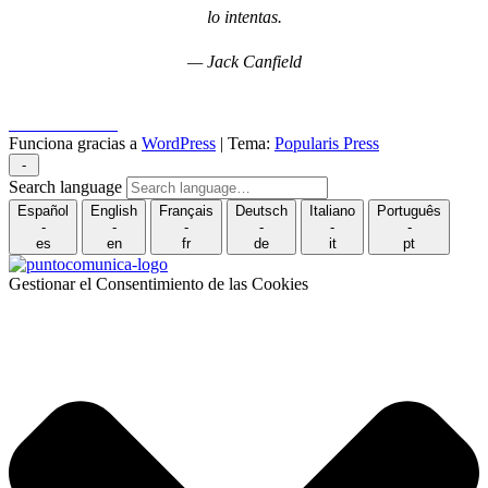
lo intentas.
— Jack Canfield
Puncomunica.com
Funciona gracias a
WordPress
|
Tema:
Popularis Press
-
Search language
Español
English
Français
Deutsch
Italiano
Português
-
-
-
-
-
-
es
en
fr
de
it
pt
Gestionar el Consentimiento de las Cookies