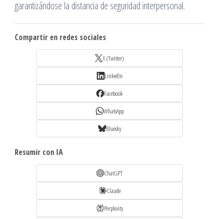
garantizándose la distancia de seguridad interpersonal.
Compartir en redes sociales
X (Twitter)
LinkedIn
Facebook
WhatsApp
Bluesky
Resumir con IA
ChatGPT
Claude
Perplexity