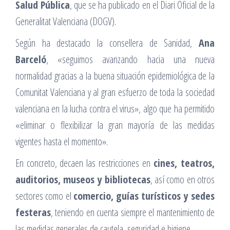
Salud Pública
, que se ha publicado en el Diari Oficial de la
Generalitat Valenciana (DOGV).
Según ha destacado la consellera de Sanidad,
Ana
Barceló
, «seguimos avanzando hacia una nueva
normalidad gracias a la buena situación epidemiológica de la
Comunitat Valenciana y al gran esfuerzo de toda la sociedad
valenciana en la lucha contra el virus», algo que ha permitido
«eliminar o flexibilizar la gran mayoría de las medidas
vigentes hasta el momento».
En concreto, decaen las restricciones en
cines, teatros,
auditorios, museos y bibliotecas
, así como en otros
sectores como el
comercio, guías turísticos y sedes
festeras
, teniendo en cuenta siempre el mantenimiento de
las medidas generales de cautela, seguridad e higiene.