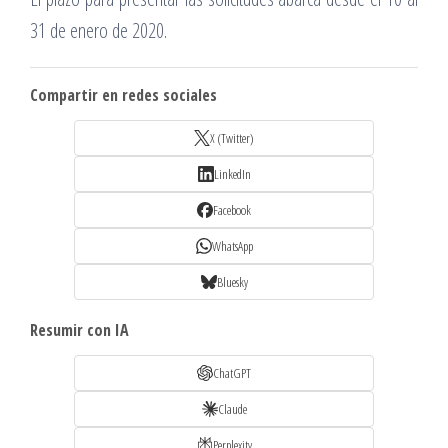
31 de enero de 2020.
Compartir en redes sociales
X (Twitter)
LinkedIn
Facebook
WhatsApp
Bluesky
Resumir con IA
ChatGPT
Claude
Perplexity