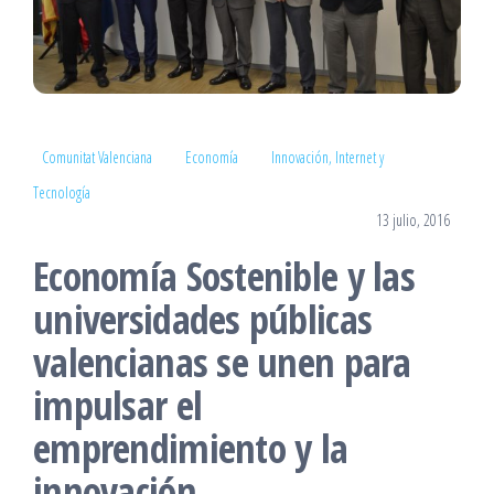
Comunitat Valenciana
Economía
Innovación, Internet y
Tecnología
13 julio, 2016
Economía Sostenible y las
universidades públicas
valencianas se unen para
impulsar el
emprendimiento y la
innovación