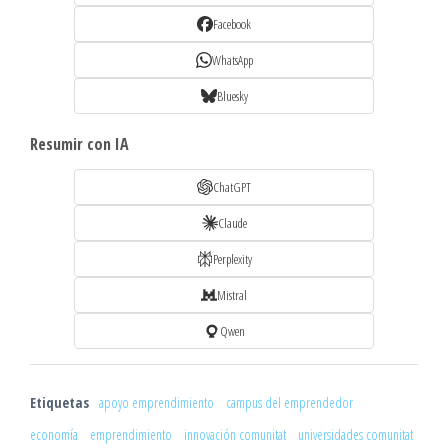
Facebook
WhatsApp
Bluesky
Resumir con IA
ChatGPT
Claude
Perplexity
Mistral
Qwen
Etiquetas
apoyo emprendimiento
campus del emprendedor
economía
emprendimiento
innovación comunitat
universidades comunitat