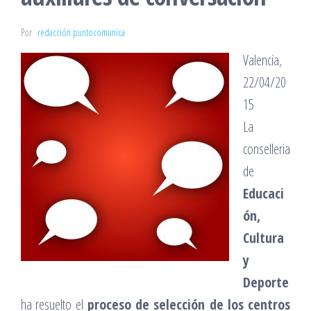
Por
redacción puntocomunica
Valencia,
22/04/20
15
La
conselleria
de
Educaci
ón,
Cultura
y
Deporte
ha resuelto el
proceso de selección de los centros