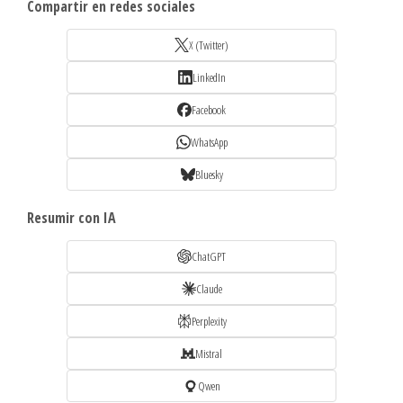
Compartir en redes sociales
X (Twitter)
LinkedIn
Facebook
WhatsApp
Bluesky
Resumir con IA
ChatGPT
Claude
Perplexity
Mistral
Qwen