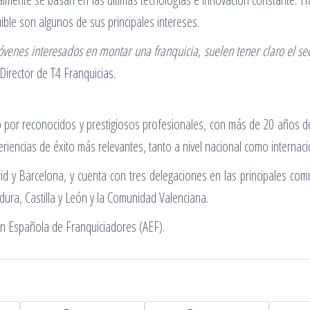
ible son algunos de sus principales intereses.
nes interesados en montar una franquicia, suelen tener claro el sec
Director de T4 Franquicias.
 por reconocidos y prestigiosos profesionales, con más de 20 años de 
iencias de éxito más relevantes, tanto a nivel nacional como internaci
rid y Barcelona, y cuenta con tres delegaciones en las principales 
adura, Castilla y León y la Comunidad Valenciana.
ón Española de Franquiciadores (AEF).