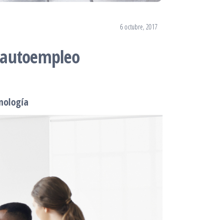
6 octubre, 2017
e autoempleo
nología