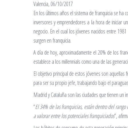
Valencia, 06/10/2017
En los últimos años el sistema de franquicia se ha
inversores y emprendedores a la hora de iniciar u
negocio. En el cual los jóvenes nacidos entre 198
surgen en franquicia.
A día de hoy, aproximadamente el 20% de los franqu
establece a los millennials como una de las generac
El objetivo principal de estos jóvenes son aquella
para ser su propio jefe, trabajando bajo el paragua
Madrid y Cataluña son las ciudades que tienen un 
“
El 34% de las franquicias, están dentro del rang
a valorar entre los potenciales franquiciados
”, afirm
Los hábitos de consumo de esta generación principa