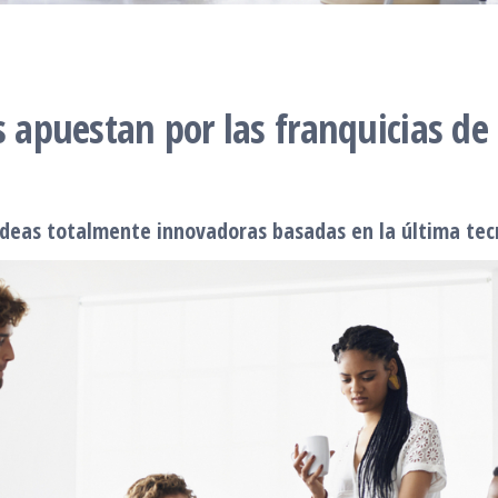
ls apuestan por las franquicias d
ideas totalmente innovadoras basadas en la última tec