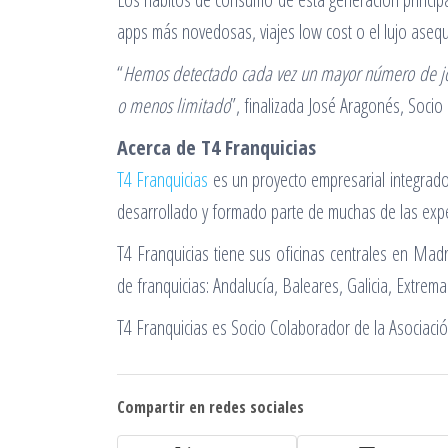
apps más novedosas, viajes low cost o el lujo asequ
“
Hemos detectado cada vez un mayor número de jóve
o menos limitado
”, finalizada José Aragonés, Socio 
Acerca de T4 Franquicias
T4 Franquicias
es un proyecto empresarial integrado
desarrollado y formado parte de muchas de las exper
T4 Franquicias tiene sus oficinas centrales en Mad
de franquicias: Andalucía, Baleares, Galicia, Extrem
T4 Franquicias es Socio Colaborador de la Asociaci
Compartir en redes sociales