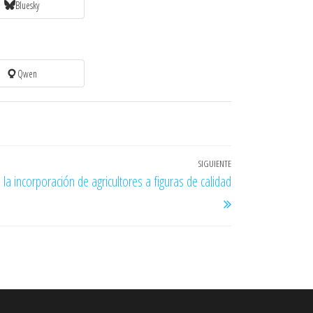
Bluesky
Qwen
SIGUIENTE
Entrada
 la incorporación de agricultores a figuras de calidad
siguiente