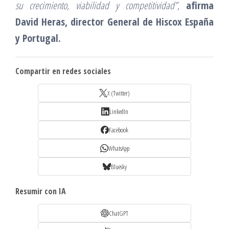
su crecimiento, viabilidad y competitividad”,
afirma
David Heras, director General de Hiscox España
y Portugal.
Compartir en redes sociales
X (Twitter)
LinkedIn
Facebook
WhatsApp
Bluesky
Resumir con IA
ChatGPT