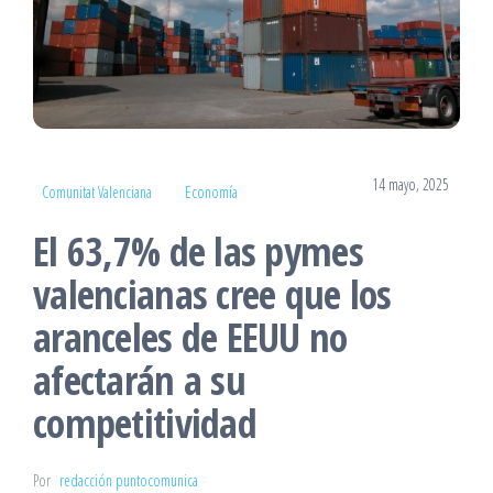
14 mayo, 2025
Comunitat Valenciana
Economía
El 63,7% de las pymes
valencianas cree que los
aranceles de EEUU no
afectarán a su
competitividad
Por
redacción puntocomunica