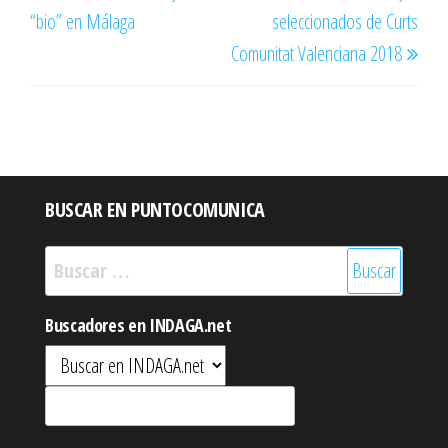
entradas
“bio” en Málaga
seleccionados de Curts
Comunitat Valenciana 2018
BUSCAR EN PUNTOCOMUNICA
Buscar:
Buscadores en INDAGA.net