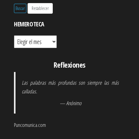
HEMEROTECA
Hemeroteca
Reflexiones
Las palabras más profundas son siempre las más
calladas.
— Anónimo
Puncomunica.com