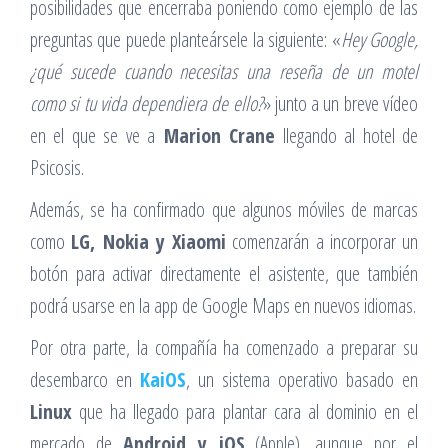
posibilidades que encerraba poniendo como ejemplo de las
preguntas que puede planteársele la siguiente: «
Hey Google,
¿qué sucede cuando necesitas una reseña de un motel
como si tu vida dependiera de ello?
» junto a un breve vídeo
en el que se ve a
Marion Crane
llegando al hotel de
Psicosis.
Además, se ha confirmado que algunos móviles de marcas
como
LG, Nokia y Xiaomi
comenzarán a incorporar un
botón para activar directamente el asistente, que también
podrá usarse en la app de Google Maps en nuevos idiomas.
Por otra parte, la compañía ha comenzado a preparar su
desembarco en
KaiOS
, un sistema operativo basado en
Linux
que ha llegado para plantar cara al dominio en el
mercado de
Android y iOS
(Apple), aunque por el