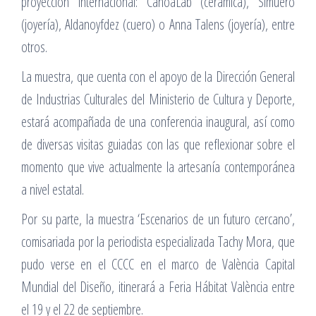
proyección internacional: CanoaLab (cerámica), Simuero
(joyería), Aldanoyfdez (cuero) o Anna Talens (joyería), entre
otros.
La muestra, que cuenta con el apoyo de la Dirección General
de Industrias Culturales del Ministerio de Cultura y Deporte,
estará acompañada de una conferencia inaugural, así como
de diversas visitas guiadas con las que reflexionar sobre el
momento que vive actualmente la artesanía contemporánea
a nivel estatal.
Por su parte, la muestra ‘Escenarios de un futuro cercano’,
comisariada por la periodista especializada Tachy Mora, que
pudo verse en el CCCC en el marco de València Capital
Mundial del Diseño, itinerará a Feria Hábitat València entre
el 19 y el 22 de septiembre.