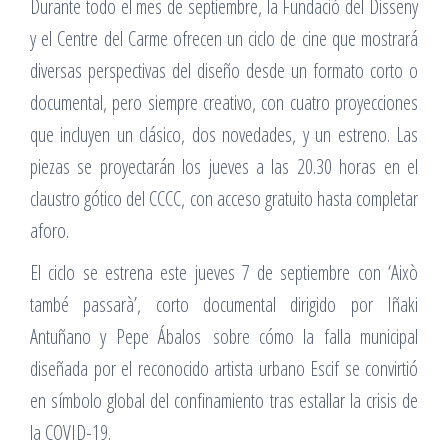
Durante todo el mes de septiembre, la Fundació del Disseny
y el Centre del Carme ofrecen un ciclo de cine que mostrará
diversas perspectivas del diseño desde un formato corto o
documental, pero siempre creativo, con cuatro proyecciones
que incluyen un clásico, dos novedades, y un estreno. Las
piezas se proyectarán los jueves a las 20.30 horas en el
claustro gótico del CCCC, con acceso gratuito hasta completar
aforo.
El ciclo se estrena este jueves 7 de septiembre con ‘Això
també passarà’, corto documental dirigido por Iñaki
Antuñano y Pepe Ábalos sobre cómo la falla municipal
diseñada por el reconocido artista urbano Escif se convirtió
en símbolo global del confinamiento tras estallar la crisis de
la COVID-19.