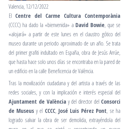
Valencia, 12/12/2022
El
Centre del Carme Cultura Contemporània
(CCCC) ha dado la «bienvenida» a
David Bowie
, que se
«alojará» a partir de este lunes en el claustro gótico del
museo durante un periodo aproximado de un año. Se trata
del primer grafiti indultado en España, obra de Jesús Arrúe,
que hasta hace solo unos días se encontraba en la pared de
un edificio en la calle Beneficencia de València.
Tras la movilización ciudadana y del artista a través de las
redes sociales, y con la implicación e interés especial del
Ajuntament de València
y del director del
Consorci
de Museus
y el
CCCC
,
José Luis Pérez Pont
, se ha
logrado salvar la obra de ser demolida, extrayéndola del