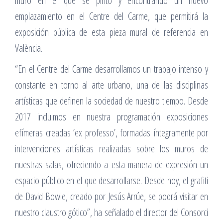
muro en el que se pintó y encontrando un nuevo
emplazamiento en el Centre del Carme, que permitirá la
exposición pública de esta pieza mural de referencia en
València.
“En el Centre del Carme desarrollamos un trabajo intenso y
constante en torno al arte urbano, una de las disciplinas
artísticas que definen la sociedad de nuestro tiempo. Desde
2017 incluimos en nuestra programación exposiciones
efímeras creadas ‘ex professo’, formadas íntegramente por
intervenciones artísticas realizadas sobre los muros de
nuestras salas, ofreciendo a esta manera de expresión un
espacio público en el que desarrollarse. Desde hoy, el grafiti
de David Bowie, creado por Jesús Arrúe, se podrá visitar en
nuestro claustro gótico”, ha señalado el director del Consorci