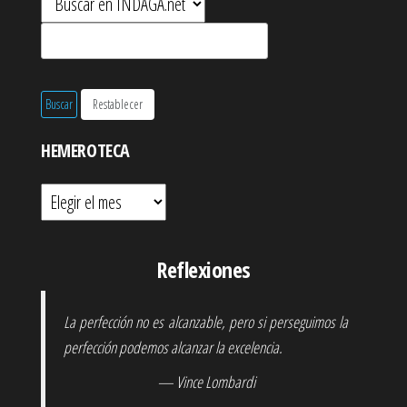
HEMEROTECA
Hemeroteca
Reflexiones
La perfección no es alcanzable, pero si perseguimos la
perfección podemos alcanzar la excelencia.
— Vince Lombardi