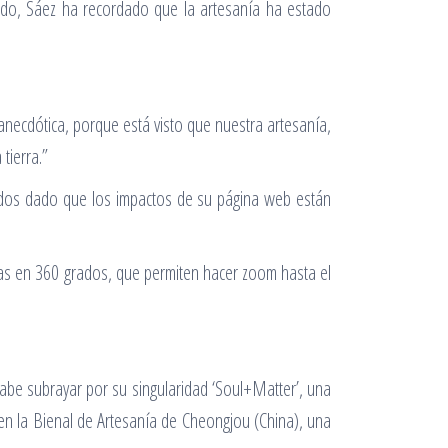
tido, Sáez ha recordado que la artesanía ha estado
 anecdótica, porque está visto que nuestra artesanía,
tierra.”
evados dado que los impactos de su página web están
das en 360 grados, que permiten hacer zoom hasta el
cabe subrayar por su singularidad ‘Soul+Matter’, una
n la Bienal de Artesanía de Cheongjou (China), una