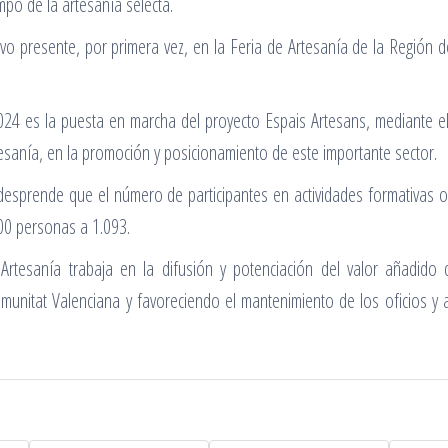
po de la artesanía selecta.
tuvo presente, por primera vez, en la Feria de Artesanía de la Regi
024 es la puesta en marcha del proyecto Espais Artesans, mediante el
esanía, en la promoción y posicionamiento de este importante sector.
esprende que el número de participantes en actividades formativas 
 400 personas a 1.093.
Artesanía trabaja en la difusión y potenciación del valor añadid
nitat Valenciana y favoreciendo el mantenimiento de los oficios y 