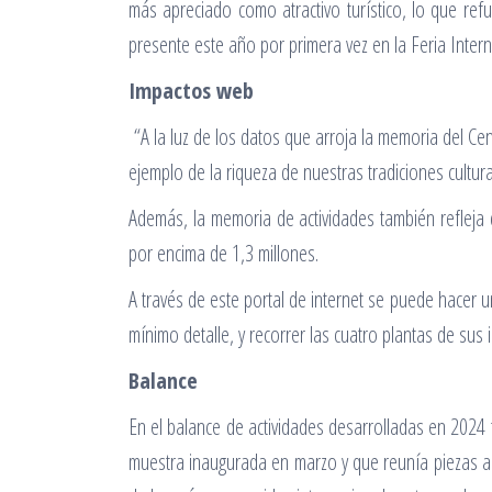
más apreciado como atractivo turístico, lo que re
presente este año por primera vez en la Feria Inter
Impactos web
“A la luz de los datos que arroja la memoria del Cen
ejemplo de la riqueza de nuestras tradiciones cultur
Además, la memoria de actividades también refleja 
por encima de 1,3 millones.
A través de este portal de internet se puede hacer
mínimo detalle, y recorrer las cuatro plantas de sus 
Balance
En el balance de actividades desarrolladas en 2024 
muestra inaugurada en marzo y que reunía piezas a