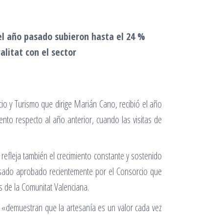
 el año pasado subieron hasta el 24 %
litat con el sector
cio y Turismo que dirige Marián Cano, recibió el año
ento respecto al año anterior, cuando las visitas de
refleja también el crecimiento constante y sostenido
asado aprobado recientemente por el Consorcio que
es de la Comunitat Valenciana.
 «demuestran que la artesanía es un valor cada vez