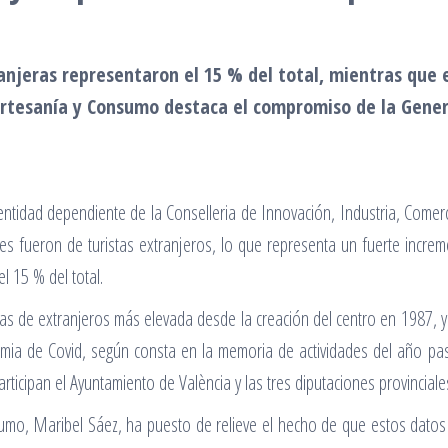
ranjeras representaron el 15 % del total, mientras que
Artesanía y Consumo destaca el compromiso de la Genera
entidad dependiente de la Conselleria de Innovación, Industria, Comer
es fueron de turistas extranjeros, lo que representa un fuerte increm
 15 % del total.
tas de extranjeros más elevada desde la creación del centro en 1987, y 
demia de Covid, según consta en la memoria de actividades del año p
participan el Ayuntamiento de València y las tres diputaciones provincial
sumo, Maribel Sáez, ha puesto de relieve el hecho de que estos datos