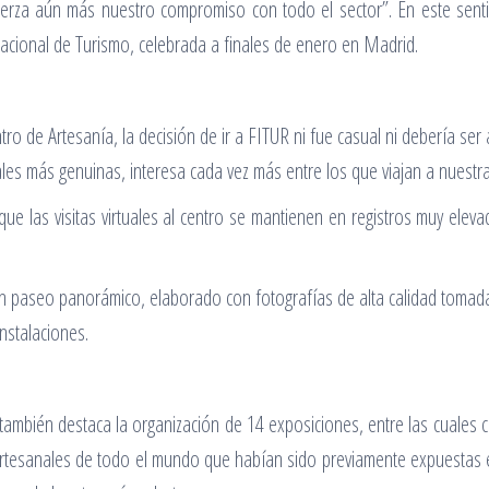
fuerza aún más nuestro compromiso con todo el sector”. En este sen
nacional de Turismo, celebrada a finales de enero en Madrid.
tro de Artesanía, la decisión de ir a FITUR ni fue casual ni debería ser
ales más genuinas, interesa cada vez más entre los que viajan a nuestra 
que las visitas virtuales al centro se mantienen en registros muy el
 un paseo panorámico, elaborado con fotografías de alta calidad toma
instalaciones.
también destaca la organización de 14 exposiciones, entre las cuales 
rtesanales de todo el mundo que habían sido previamente expuestas e