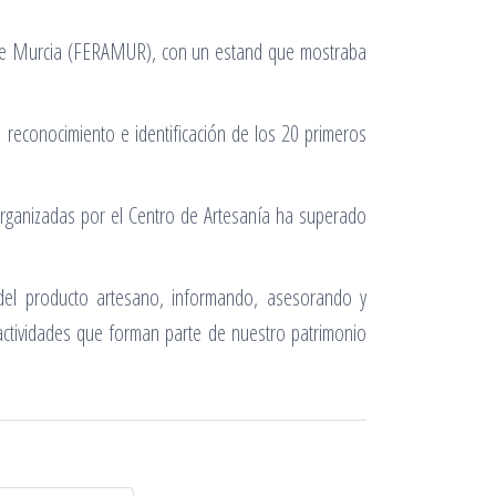
ón de Murcia (FERAMUR), con un estand que mostraba
 reconocimiento e identificación de los 20 primeros
organizadas por el Centro de Artesanía ha superado
o del producto artesano, informando, asesorando y
actividades que forman parte de nuestro patrimonio