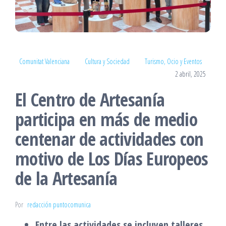
Comunitat Valenciana
Cultura y Sociedad
Turismo, Ocio y Eventos
2 abril, 2025
El Centro de Artesanía
participa en más de medio
centenar de actividades con
motivo de Los Días Europeos
de la Artesanía
Por
redacción puntocomunica
Entre las actividades se incluyen talleres,