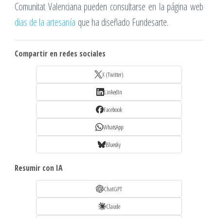
Comunitat Valenciana pueden consultarse en la página web
dias de la artesanía
que ha diseñado Fundesarte.
Compartir en redes sociales
X (Twitter)
LinkedIn
Facebook
WhatsApp
Bluesky
Resumir con IA
ChatGPT
Claude