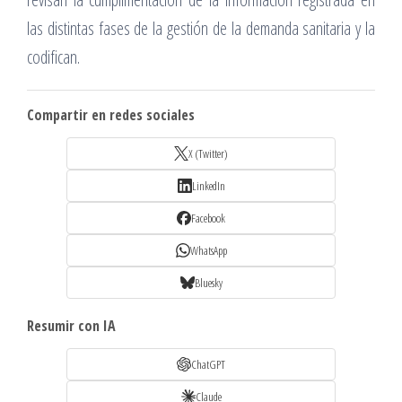
las distintas fases de la gestión de la demanda sanitaria y la
codifican.
Compartir en redes sociales
X (Twitter)
LinkedIn
Facebook
WhatsApp
Bluesky
Resumir con IA
ChatGPT
Claude