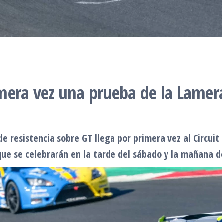
rimera vez una prueba de la Lame
e resistencia sobre GT llega por primera vez al Circui
 que se celebrarán en la tarde del sábado y la mañana 