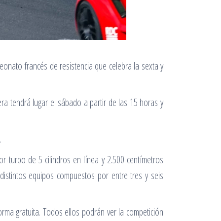
onato francés de resistencia que celebra la sexta y
a tendrá lugar el sábado a partir de las 15 horas y
.
 turbo de 5 cilindros en línea y 2.500 centímetros
distintos equipos compuestos por entre tres y seis
orma gratuita. Todos ellos podrán ver la competición