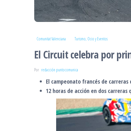
Comunitat Valenciana
Turismo, Ocio y Eventos
El Circuit celebra por p
Por
redacción puntocomunica
El campeonato francés de carreras d
12 horas de acción en dos carreras