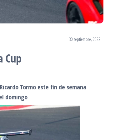
30 septiembre, 2022
ra Cup
t Ricardo Tormo este fin de semana
del domingo