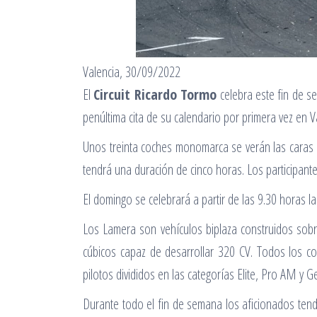
Valencia, 30/09/2022
El
Circuit Ricardo Tormo
celebra este fin de se
penúltima cita de su calendario por primera vez en V
Unos treinta coches monomarca se verán las caras e
tendrá una duración de cinco horas. Los participante
El domingo se celebrará a partir de las 9.30 horas la
Los Lamera son vehículos biplaza construidos sobr
cúbicos capaz de desarrollar 320 CV. Todos los co
pilotos divididos en las categorías Elite, Pro AM y 
Durante todo el fin de semana los aficionados tendr