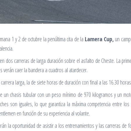
mana 1 y 2 de octubre la penúltima cita de la
Lamera Cup,
un campe
alencia.
n dos carreras de larga duración sobre el asfalto de Cheste. La primer
s verán caer la bandera a cuadros al atardecer.
 carrera larga, la de siete horas de duración con final a las 16.30 horas
e un chasis tubular con un peso mínimo de 970 kilogramos y un motor
ches son iguales, lo que garantiza la máxima competencia entre los 
Gentlemen en función de su experiencia al volante.
án la oportunidad de asistir a los entrenamientos y las carreras de f