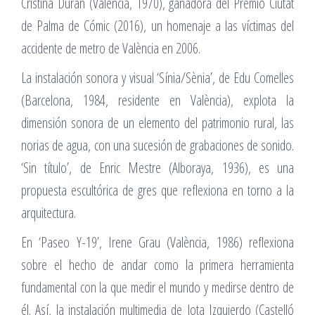
Cristina Durán (València, 1970), ganadora del Premio Ciutat
de Palma de Cómic (2016), un homenaje a las víctimas del
accidente de metro de València en 2006.
La instalación sonora y visual ‘Sínia/Sènia’, de Edu Comelles
(Barcelona, 1984, residente en València), explota la
dimensión sonora de un elemento del patrimonio rural, las
norias de agua, con una sucesión de grabaciones de sonido.
‘Sin título’, de Enric Mestre (Alboraya, 1936), es una
propuesta escultórica de gres que reflexiona en torno a la
arquitectura.
En ‘Paseo Y-19’, Irene Grau (València, 1986) reflexiona
sobre el hecho de andar como la primera herramienta
fundamental con la que medir el mundo y medirse dentro de
él. Así, la instalación multimedia de Jota Izquierdo (Castelló