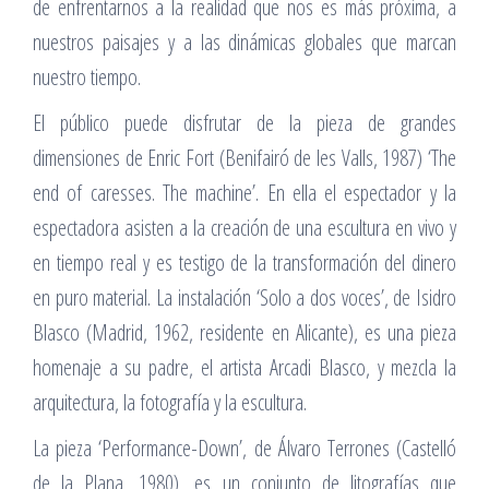
de enfrentarnos a la realidad que nos es más próxima, a
nuestros paisajes y a las dinámicas globales que marcan
nuestro tiempo.
El público puede disfrutar de la pieza de grandes
dimensiones de Enric Fort (Benifairó de les Valls, 1987) ‘The
end of caresses. The machine’. En ella el espectador y la
espectadora asisten a la creación de una escultura en vivo y
en tiempo real y es testigo de la transformación del dinero
en puro material. La instalación ‘Solo a dos voces’, de Isidro
Blasco (Madrid, 1962, residente en Alicante), es una pieza
homenaje a su padre, el artista Arcadi Blasco, y mezcla la
arquitectura, la fotografía y la escultura.
La pieza ‘Performance-Down’, de Álvaro Terrones (Castelló
de la Plana, 1980), es un conjunto de litografías que