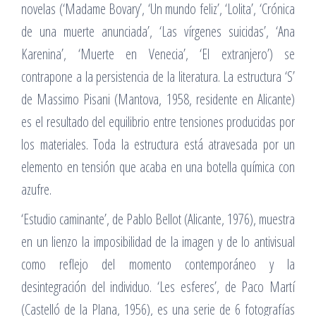
novelas (‘Madame Bovary’, ‘Un mundo feliz’, ‘Lolita’, ‘Crónica
de una muerte anunciada’, ‘Las vírgenes suicidas’, ‘Ana
Karenina’, ‘Muerte en Venecia’, ‘El extranjero’) se
contrapone a la persistencia de la literatura. La estructura ‘S’
de Massimo Pisani (Mantova, 1958, residente en Alicante)
es el resultado del equilibrio entre tensiones producidas por
los materiales. Toda la estructura está atravesada por un
elemento en tensión que acaba en una botella química con
azufre.
‘Estudio caminante’, de Pablo Bellot (Alicante, 1976), muestra
en un lienzo la imposibilidad de la imagen y de lo antivisual
como reflejo del momento contemporáneo y la
desintegración del individuo. ‘Les esferes’, de Paco Martí
(Castelló de la Plana, 1956), es una serie de 6 fotografías