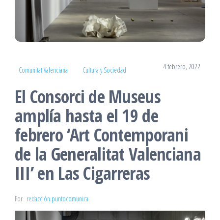
4 febrero, 2022
Comunitat Valenciana
Cultura y Sociedad
El Consorci de Museus
amplía hasta el 19 de
febrero ‘Art Contemporani
de la Generalitat Valenciana
III’ en Las Cigarreras
Por
redacción puntocomunica