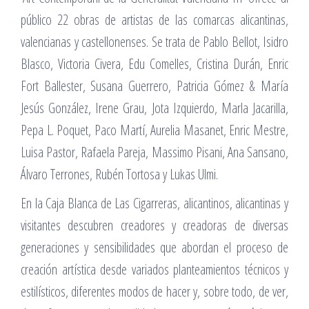
público 22 obras de artistas de las comarcas alicantinas,
valencianas y castellonenses. Se trata de Pablo Bellot, Isidro
Blasco, Victoria Civera, Edu Comelles, Cristina Durán, Enric
Fort Ballester, Susana Guerrero, Patricia Gómez & María
Jesús González, Irene Grau, Jota Izquierdo, Marla Jacarilla,
Pepa L. Poquet, Paco Martí, Aurelia Masanet, Enric Mestre,
Luisa Pastor, Rafaela Pareja, Massimo Pisani, Ana Sansano,
Álvaro Terrones, Rubén Tortosa y Lukas Ulmi.
En la Caja Blanca de Las Cigarreras, alicantinos, alicantinas y
visitantes descubren creadores y creadoras de diversas
generaciones y sensibilidades que abordan el proceso de
creación artística desde variados planteamientos técnicos y
estilísticos, diferentes modos de hacer y, sobre todo, de ver,