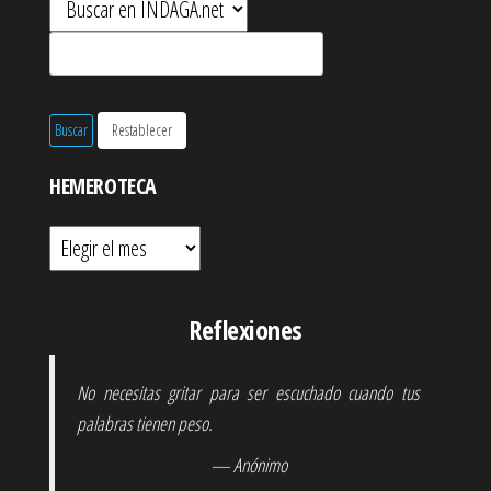
HEMEROTECA
Hemeroteca
Reflexiones
No necesitas gritar para ser escuchado cuando tus
palabras tienen peso.
— Anónimo