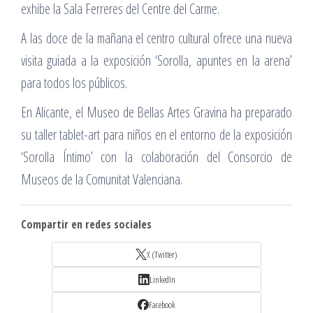
exhibe la Sala Ferreres del Centre del Carme.
A las doce de la mañana el centro cultural ofrece una nueva
visita guiada a la exposición ‘Sorolla, apuntes en la arena’
para todos los públicos.
En Alicante, el Museo de Bellas Artes Gravina ha preparado
su taller tablet-art para niños en el entorno de la exposición
‘Sorolla Íntimo’ con la colaboración del Consorcio de
Museos de la Comunitat Valenciana.
Compartir en redes sociales
X (Twitter)
LinkedIn
Facebook