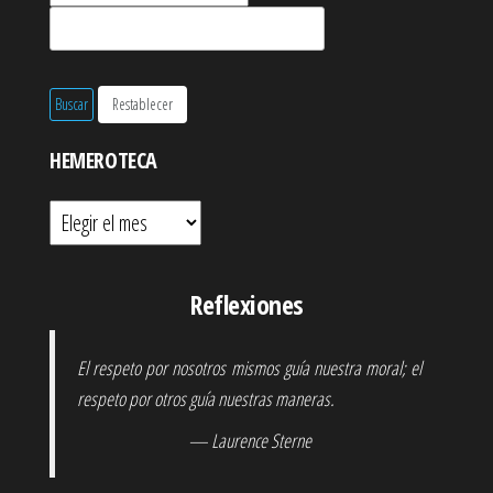
HEMEROTECA
Hemeroteca
Reflexiones
El respeto por nosotros mismos guía nuestra moral; el
respeto por otros guía nuestras maneras.
— Laurence Sterne