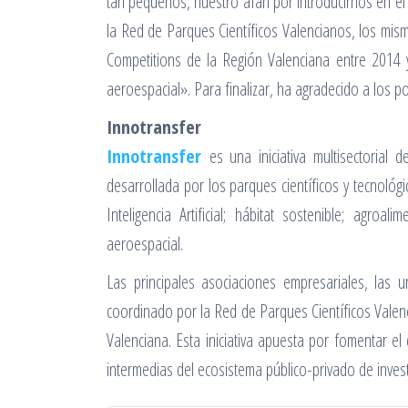
tan pequeños, nuestro afán por introducirnos en el
la Red de Parques Científicos Valencianos, los mis
Competitions de la Región Valenciana entre 2014
aeroespacial». Para finalizar, ha agradecido a los po
Innotransfer
Innotransfer
es una iniciativa multisectorial 
desarrollada por los parques científicos y tecnoló
Inteligencia Artificial; hábitat sostenible; agroal
aeroespacial.
Las principales asociaciones empresariales, las u
coordinado por la Red de Parques Científicos Valenc
Valenciana. Esta iniciativa apuesta por fomentar el
intermedias del ecosistema público-privado de inves