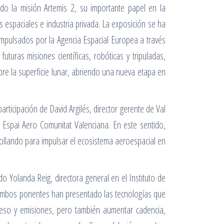
ado la misión Artemis 2, su importante papel en la
s espaciales e industria privada. La exposición se ha
impulsados por la Agencia Espacial Europea a través
futuras misiones científicas, robóticas y tripuladas,
re la superficie lunar, abriendo una nueva etapa en
ticipación de David Argilés, director gerente de Val
 Espai Aero Comunitat Valenciana. En este sentido,
rollando para impulsar el ecosistema aeroespacial en
Yolanda Reig, directora general en el Instituto de
. Ambos ponentes han presentado las tecnologías que
peso y emisiones, pero también aumentar cadencia,