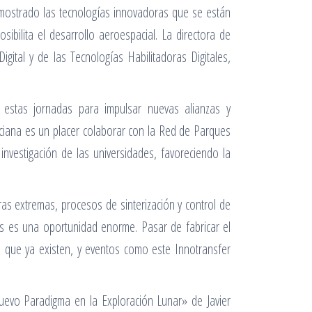
 mostrado las tecnologías innovadoras que se están
ibilita el desarrollo aeroespacial. La directora de
gital y de las Tecnologías Habilitadoras Digitales,
 estas jornadas para impulsar nuevas alianzas y
nciana es un placer colaborar con la Red de Parques
nvestigación de las universidades, favoreciendo la
s extremas, procesos de sinterización y control de
s es una oportunidad enorme. Pasar de fabricar el
s que ya existen, y eventos como este Innotransfer
evo Paradigma en la Exploración Lunar» de Javier