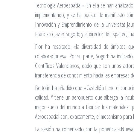
Tecnología Aeroespacial». En ella se han analizad
implementando, y se ha puesto de manifiesto cómo l
Innovación y Emprendimiento de la Universitat Jaum
Francisco Javier Sogorb; y el director de Espaitec, J
Flor ha resaltado «la diversidad de ámbitos qu
colaboraciones». Por su parte, Sogorb ha indicado 
Científicos Valencianos, dado que son unos actore
transferencia de conocimiento hacia las empresas de
Bertolín ha añadido que «Castellón tiene el conoc
calidad. Y tiene un aeropuerto que alberga la in
mejor suelo del mundo a fabricar los materiales q
Aeroespacial son, exactamente, el mecanismo para h
La sesión ha comenzado con la ponencia «Nuevas 