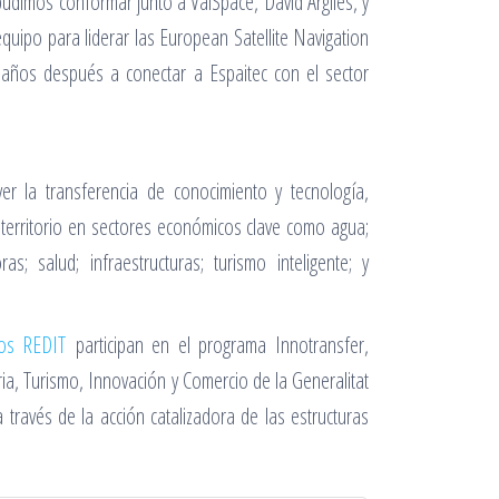
udimos conformar junto a ValSpace, David Argiles, y
uipo para liderar las European Satellite Navigation
años después a conectar a Espaitec con el sector
ver la transferencia de conocimiento y tecnología,
 territorio en sectores económicos clave como agua;
ras; salud; infraestructuras; turismo inteligente; y
cos REDIT
participan en el programa Innotransfer,
ia, Turismo, Innovación y Comercio de la Generalitat
 través de la acción catalizadora de las estructuras