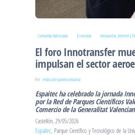
Comunitat Valenciana
Economía
Innovación, Internet y T
El foro Innotransfer mu
impulsan el sector aeroe
Por
redacción puntocomunica
Espaitec ha celebrado la jornada Inn
por la Red de Parques Científicos Val
Comercio de la Generalitat Valencia
Castellón, 29/05/2026
Espaitec
, Parque Científico y Tecnológico de la Un