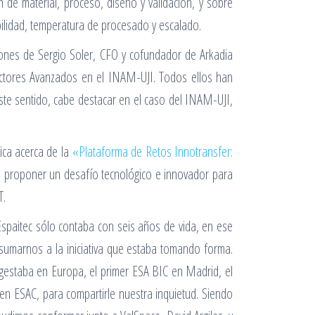
 de material, proceso, diseño y validación, y sobre
ibilidad, temperatura de procesado y escalado.
iones de Sergio Soler, CFO y cofundador de Arkadia
uctores Avanzados en el INAM-UJI. Todos ellos han
ste sentido, cabe destacar en el caso del INAM-UJI,
ica acerca de la
«Plataforma de Retos Innotransfer:
e proponer un desafío tecnológico e innovador para
T.
Espaitec sólo contaba con seis años de vida, en ese
umarnos a la iniciativa que estaba tomando forma.
estaba en Europa, el primer ESA BIC en Madrid, el
n ESAC, para compartirle nuestra inquietud. Siendo