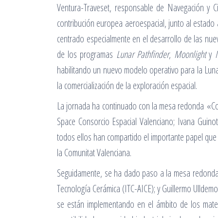
Ventura-Traveset, responsable de Navegación y C
contribución europea aeroespacial, junto al estado a
centrado especialmente en el desarrollo de las nue
de los programas
Lunar Pathfinder
,
Moonlight
y
habilitando un nuevo modelo operativo para la Luna
la comercialización de la exploración espacial.
La jornada ha continuado con la mesa redonda «Conec
Space Consorcio Espacial Valenciano; Ivana Guinot
todos ellos han compartido el importante papel que 
la Comunitat Valenciana.
Seguidamente, se ha dado paso a la mesa redonda «
Tecnología Cerámica (ITC-AICE); y Guillermo Ulldem
se están implementando en el ámbito de los mater