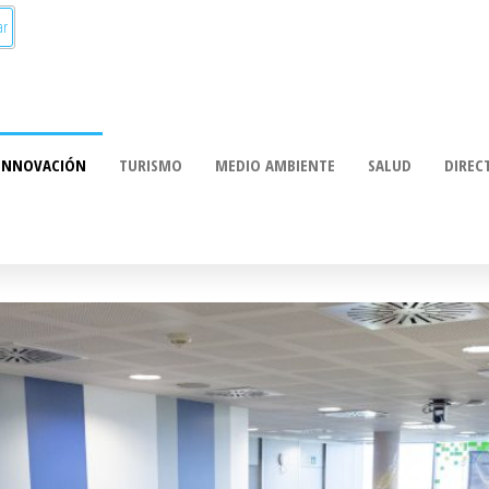
munica:
ación
INNOVACIÓN
TURISMO
MEDIO AMBIENTE
SALUD
DIREC