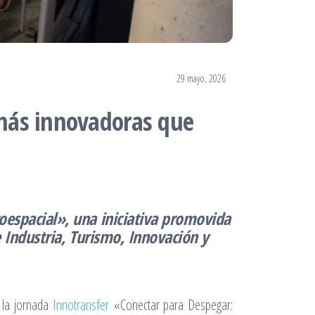
29 mayo, 2026
 más innovadoras que
oespacial», una iniciativa promovida
e Industria, Turismo, Innovación y
6 la jornada
Innotransfer
«Conectar para Despegar: