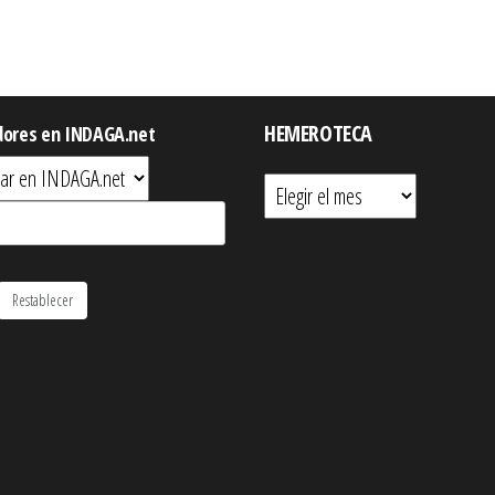
HEMEROTECA
dores en INDAGA.net
Hemeroteca