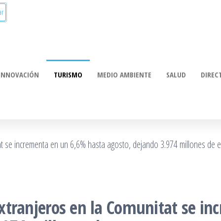
INNOVACIÓN
TURISMO
MEDIO AMBIENTE
SALUD
DIREC
 extranjeros en la Comunitat se 