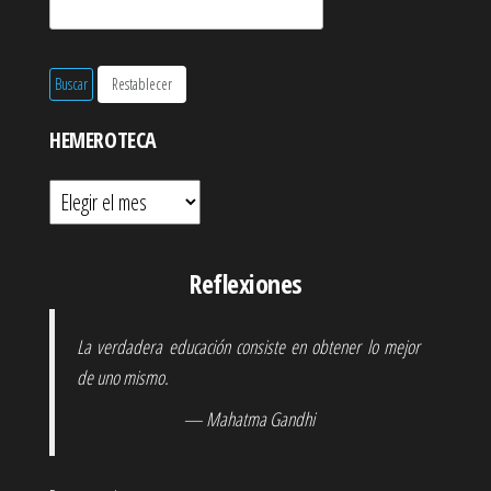
HEMEROTECA
Hemeroteca
Reflexiones
La verdadera educación consiste en obtener lo mejor
de uno mismo.
— Mahatma Gandhi