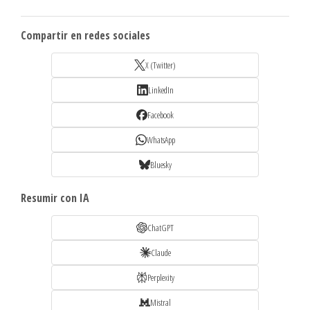
Compartir en redes sociales
X (Twitter)
LinkedIn
Facebook
WhatsApp
Bluesky
Resumir con IA
ChatGPT
Claude
Perplexity
Mistral