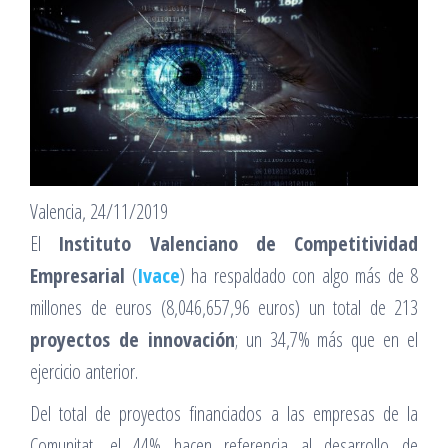
Valencia, 24/11/2019
El
Instituto Valenciano de Competitividad
Empresarial
(
Ivace
) ha respaldado con algo más de 8
millones de euros (8,046,657,96 euros) un total de 213
proyectos de innovación
; un 34,7% más que en el
ejercicio anterior.
Del total de proyectos financiados a las empresas de la
Comunitat, el 44% hacen referencia al desarrollo de