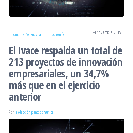
24 noviembre, 2019
Comunitat Valenciana
Economía
El Ivace respalda un total de
213 proyectos de innovación
empresariales, un 34,7%
más que en el ejercicio
anterior
Por
redacción puntocomunica