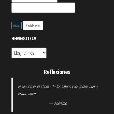
HEMEROTECA
Hemeroteca
Reflexiones
El silencio es el idioma de los sabios y los tontos nunca
lo aprenden.
— Anónimo