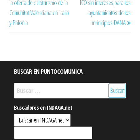
la oferta de cicloturismo de la
ICO sin intereses para los
entradas
Comunitat Valenciana en Italia
ayuntamientos de los
y Polonia
municipios DANA
BUSCAR EN PUNTOCOMUNICA
Buscar:
Buscadores en INDAGA.net