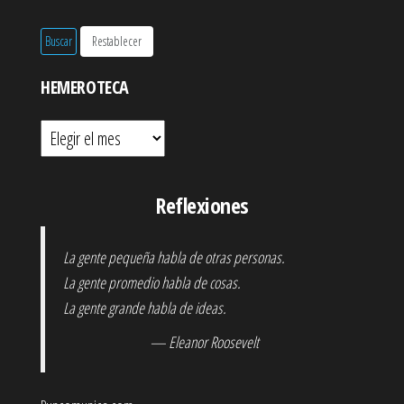
HEMEROTECA
Hemeroteca
Reflexiones
La gente pequeña habla de otras personas.
La gente promedio habla de cosas.
La gente grande habla de ideas.
— Eleanor Roosevelt