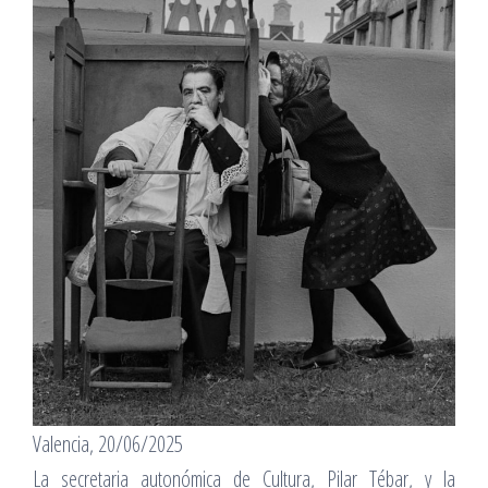
Valencia, 20/06/2025
La secretaria autonómica de Cultura, Pilar Tébar, y la