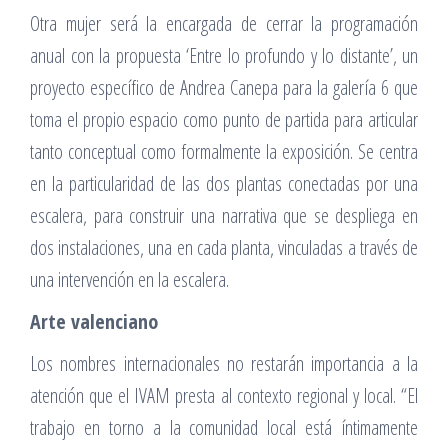
Otra mujer será la encargada de cerrar la programación
anual con la propuesta ‘Entre lo profundo y lo distante’, un
proyecto específico de Andrea Canepa para la galería 6 que
toma el propio espacio como punto de partida para articular
tanto conceptual como formalmente la exposición. Se centra
en la particularidad de las dos plantas conectadas por una
escalera, para construir una narrativa que se despliega en
dos instalaciones, una en cada planta, vinculadas a través de
una intervención en la escalera.
Arte valenciano
Los nombres internacionales no restarán importancia a la
atención que el IVAM presta al contexto regional y local. “El
trabajo en torno a la comunidad local está íntimamente