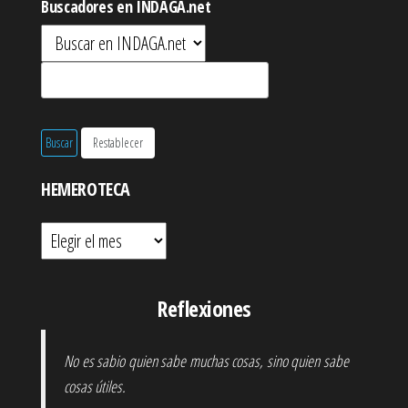
Buscadores en INDAGA.net
HEMEROTECA
Hemeroteca
Reflexiones
No es sabio quien sabe muchas cosas, sino quien sabe
cosas útiles.