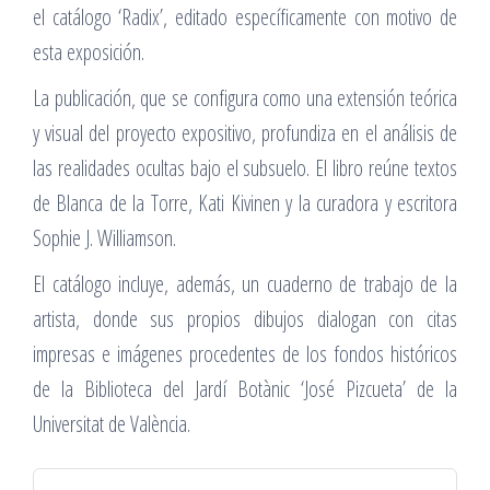
el catálogo ‘Radix’, editado específicamente con motivo de
esta exposición.
La publicación, que se configura como una extensión teórica
y visual del proyecto expositivo, profundiza en el análisis de
las realidades ocultas bajo el subsuelo. El libro reúne textos
de Blanca de la Torre, Kati Kivinen y la curadora y escritora
Sophie J. Williamson.
El catálogo incluye, además, un cuaderno de trabajo de la
artista, donde sus propios dibujos dialogan con citas
impresas e imágenes procedentes de los fondos históricos
de la Biblioteca del Jardí Botànic ‘José Pizcueta’ de la
Universitat de València.