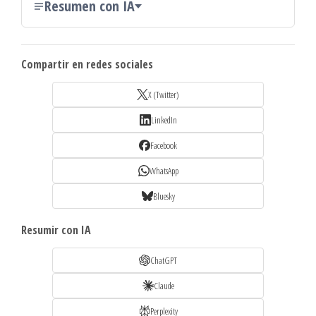
Resumen con IA
Compartir en redes sociales
X (Twitter)
LinkedIn
Facebook
WhatsApp
Bluesky
Resumir con IA
ChatGPT
Claude
Perplexity