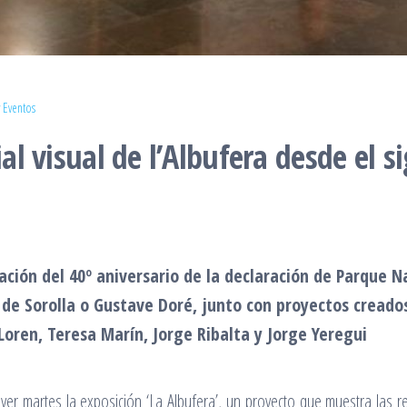
 Eventos
ial visual de l’Albufera desde el s
ción del 40º aniversario de la declaración de Parque N
s de Sorolla o Gustave Doré, junto con proyectos creado
Loren, Teresa Marín, Jorge Ribalta y Jorge Yeregui
ayer martes la exposición ‘La Albufera’, un proyecto que muestra las