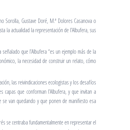
omo Sorolla, Gustave Doré, M.ª Dolores Casanova o
ta la actualidad la representación de l’Albufera, sus
a señalado que l’Albufera “es un ejemplo más de la
onómico, la necesidad de construir un relato, cómo
ación, las reivindicaciones ecologistas y los desafíos
les capas que conforman l’Albufera, y que invitan a
que se van quedando y que ponen de manifiesto esa
terés se centraba fundamentalmente en representar el