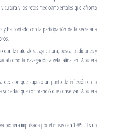
za y cultura y los retos medioambientales que afronta
 y ha contado con la participación de la secretaria
oros.
 donde naturaleza, agricultura, pesca, tradiciones y
anal como la navegación a vela latina en l’Albufera
a decisión que supuso un punto de inflexión en la
 una sociedad que comprendió que conservar l’Albufera
iativa pionera impulsada por el museo en 1985. “Es un