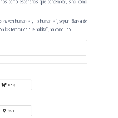
torios como escenarios que contemplar, sino como
de conviven humanos y no humanos”, según Blanca de
los territorios que habita”, ha concluido.
Bluesky
Qwen