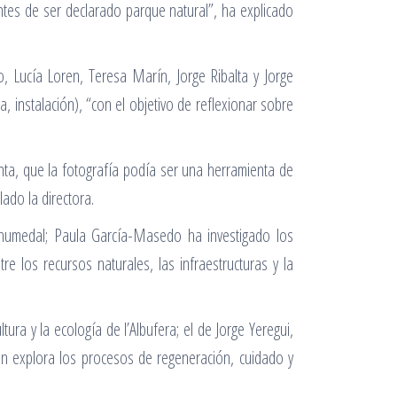
ntes de ser declarado parque natural”, ha explicado
Lucía Loren, Teresa Marín, Jorge Ribalta y Jorge
a, instalación), “con el objetivo de reflexionar sobre
nta, que la fotografía podía ser una herramienta de
ado la directora.
l humedal; Paula García-Masedo ha investigado los
e los recursos naturales, las infraestructuras y la
tura y la ecología de l’Albufera; el de Jorge Yeregui,
Loren explora los procesos de regeneración, cuidado y