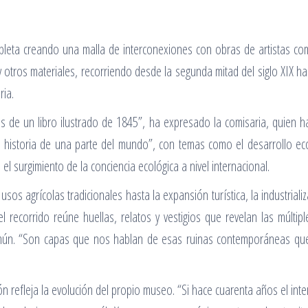
pleta creando una malla de interconexiones con obras de artistas c
otros materiales, recorriendo desde la segunda mitad del siglo XIX has
ria.
s de un libro ilustrado de 1845”, ha expresado la comisaria, quien h
la historia de una parte del mundo”, con temas como el desarrollo ec
el surgimiento de la conciencia ecológica a nivel internacional.
usos agrícolas tradicionales hasta la expansión turística, la industrializ
l recorrido reúne huellas, relatos y vestigios que revelan las múltip
 común. “Son capas que nos hablan de esas ruinas contemporáneas 
n refleja la evolución del propio museo. “Si hace cuarenta años el in