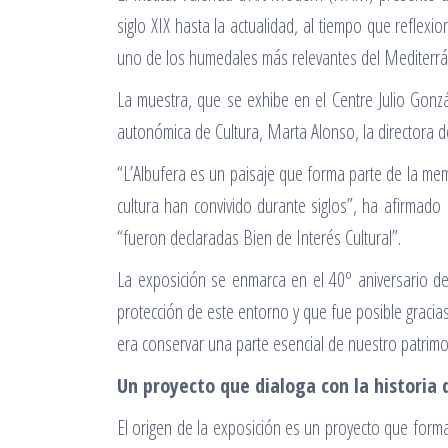
siglo XIX hasta la actualidad, al tiempo que reflexi
uno de los humedales más relevantes del Mediterrá
La muestra, que se exhibe en el Centre Julio Gonzá
autonómica de Cultura, Marta Alonso, la directora d
“L’Albufera es un paisaje que forma parte de la mem
cultura han convivido durante siglos”, ha afirmado
“fueron declaradas Bien de Interés Cultural”.
La exposición se enmarca en el 40º aniversario d
protección de este entorno y que fue posible gracias
era conservar una parte esencial de nuestro patrim
Un proyecto que dialoga con la historia 
El origen de la exposición es un proyecto que forma 