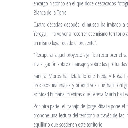
encargo histórico en el que doce destacados fotógr
Blanca de la Torre.
Cuatro décadas después, el museo ha invitado a 
Yeregui— a volver a recorrer ese mismo territorio amp
un mismo lugar desde el presente”.
“Recuperar aquel proyecto significa reconocer el v
investigación sobre el paisaje y sobre las profunda
Sandra Moros ha detallado que Bleda y Rosa han t
procesos materiales y productivos que han configur
actividad humana; mientras que Teresa Marín ha llev
Por otra parte, el trabajo de Jorge Ribalta pone el f
propone una lectura del territorio a través de las i
equilibrio que sostienen este territorio.