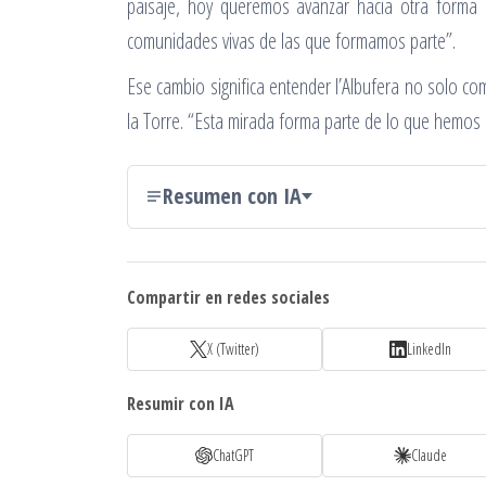
paisaje, hoy queremos avanzar hacia otra forma 
comunidades vivas de las que formamos parte”.
Ese cambio significa entender l’Albufera no solo 
la Torre. “Esta mirada forma parte de lo que hemos
Resumen con IA
Compartir en redes sociales
X (Twitter)
LinkedIn
Resumir con IA
ChatGPT
Claude