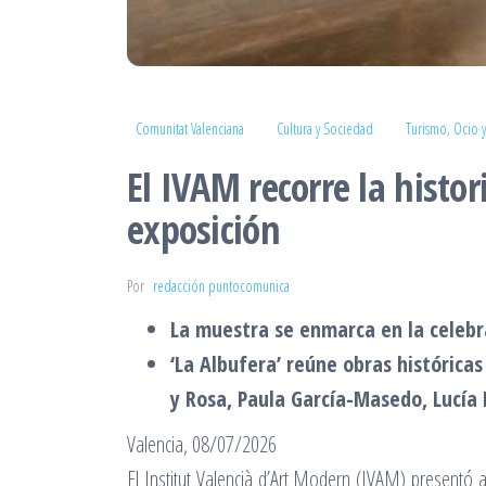
Comunitat Valenciana
Cultura y Sociedad
Turismo, Ocio y
El IVAM recorre la histor
exposición
Por
redacción puntocomunica
La muestra se enmarca en la celebra
‘La Albufera’ reúne obras histórica
y Rosa, Paula García-Masedo, Lucía 
Valencia, 08/07/2026
El Institut Valencià d’Art Modern (IVAM) presentó 