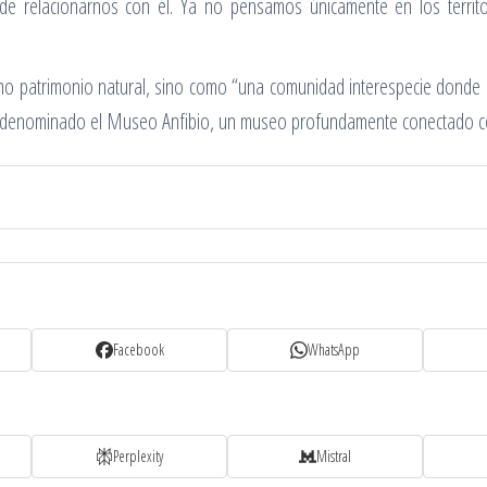
de relacionarnos con él. Ya no pensamos únicamente en los terri
como patrimonio natural, sino como “una comunidad interespecie don
 denominado el Museo Anfibio, un museo profundamente conectado con 
Facebook
WhatsApp
Perplexity
Mistral