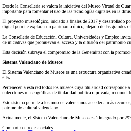
Desde la Conselleria se valora la iniciativa del Museo Virtual de Qua
importante para fomentar el uso de las tecnologías digitales en la difus
El proyecto museológico, iniciado a finales de 2017 y desarrollado por
digital permite explorar un patrimonio único, alejado de las grandes ob
La Conselleria de Educación, Cultura, Universidades y Empleo invita 
de iniciativas que promuevan el acceso y la difusión del patrimonio cu
Esta decisión subraya el compromiso de la Generalitat con la promoció
Sistema Valenciano de Museos
El Sistema Valenciano de Museos es una estructura organizativa creada
ella.
Pertenecen a esta red todos los museos cuya titularidad corresponde a
colecciones museográficas de titularidad pública o privada, reconocid
Este sistema permite a los museos valencianos acceder a más recursos, 
patrimonio cultural valenciano.
Actualmente, el Sistema Valenciano de Museos está integrado por 29
Compartir en redes sociales