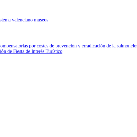
istema valenciano museos
ompensatorias por costes de prevención y erradicación de la salmonelos
de Fiesta de Interés Turístico