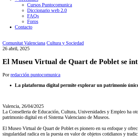
Cursos Puntocomunica
Diccionario web 2.0
FAQs
Foros
Contacto
Comunitat Valenciana
Cultura y Sociedad
26 abril, 2025
El Museu Virtual de Quart de Poblet se in
Por
redacción puntocomunica
La plataforma digital permite explorar un patrimonio único,
Valencia, 26/04/2025
La Conselleria de Educación, Cultura, Universidades y Empleo ha oto
patrimonio digital en el Sistema Valenciano de Museos.
El Museo Virtual de Quart de Poblet es pionero en su enfoque y ofrec
singularidad radica en la puesta en valor de objetos cotidianos y trad