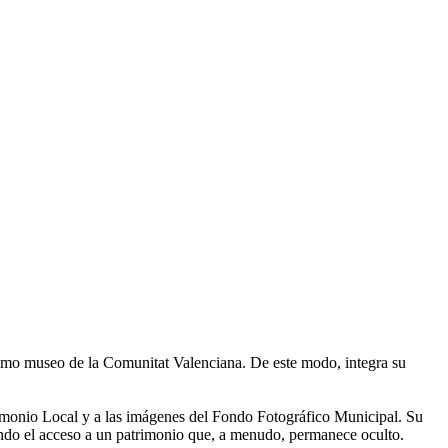
como museo de la Comunitat Valenciana. De este modo, integra su
rimonio Local y a las imágenes del Fondo Fotográfico Municipal. Su
izando el acceso a un patrimonio que, a menudo, permanece oculto.