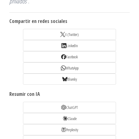
privados
”.
Compartir en redes sociales
X (Twitter)
LinkedIn
Facebook
WhatsApp
Bluesky
Resumir con IA
ChatGPT
Claude
Perplexity