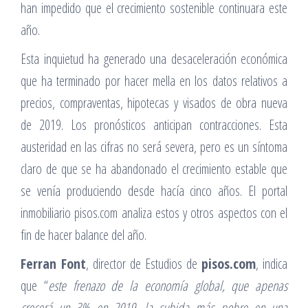
han impedido que el crecimiento sostenible continuara este
año.
Esta inquietud ha generado una desaceleración económica
que ha terminado por hacer mella en los datos relativos a
precios, compraventas, hipotecas y visados de obra nueva
de 2019. Los pronósticos anticipan contracciones. Esta
austeridad en las cifras no será severa, pero es un síntoma
claro de que se ha abandonado el crecimiento estable que
se venía produciendo desde hacía cinco años. El portal
inmobiliario pisos.com analiza estos y otros aspectos con el
fin de hacer balance del año.
Ferran Font
, director de Estudios de
pisos.com
, indica
que “
este frenazo de la economía global, que apenas
crecerá un 3% en 2019, la subida más pobre en una