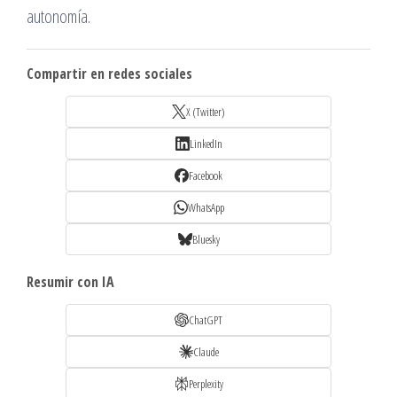
autonomía.
Compartir en redes sociales
X (Twitter)
LinkedIn
Facebook
WhatsApp
Bluesky
Resumir con IA
ChatGPT
Claude
Perplexity