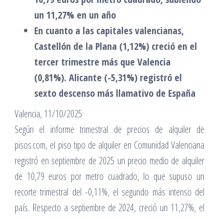
un 11,27% en un año
En cuanto a las capitales valencianas,
Castellón de la Plana (1,12%) creció en el
tercer trimestre más que Valencia
(0,81%). Alicante (-5,31%) registró el
sexto descenso más llamativo de España
Valencia, 11/10/2025
Según el informe trimestral de precios de alquiler de
pisos.com, el piso tipo de alquiler en Comunidad Valenciana
registró en septiembre de 2025 un precio medio de alquiler
de 10,79 euros por metro cuadrado, lo que supuso un
recorte trimestral del -0,11%, el segundo más intenso del
país. Respecto a septiembre de 2024, creció un 11,27%, el