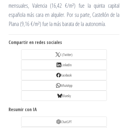
mensuales, Valencia (16,42 €/m²) fue la quinta capital
española más cara en alquiler. Por su parte, Castellón de la
Plana (9,16 €/m²) fue la más barata de la autonomía.
Compartir en redes sociales
X (Twitter)
LinkedIn
Facebook
WhatsApp
Bluesky
Resumir con IA
ChatGPT