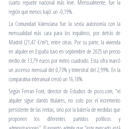
cuarto repunte nacional más leve. Mensualmente, fue la
región que menos bajó: un -0,19%.
La Comunidad Valenciana fue la sexta autonomía con la
mensualidad más cara para los inquilinos, por detrás de
Madrid (21,47 €/m²), entre otras. Por su parte, la vivienda
en alquiler en España tuvo en septiembre de 2025 un precio
medio de 13,79 euros por metro cuadrado. Esta cifra marcó
un ascenso mensual del 0,73% y trimestral del 2,99%. En la
comparativa interanual creció un 16,18%.
Según Ferran Font, director de Estudios de pisos.com, “el
alquiler sigue dando titulares, no solo por el incremento
persistente de las rentas, sino por la batería de medidas que
proponen los diferentes partidos políticos y
administraciones”. El experto admite que “este mercado está