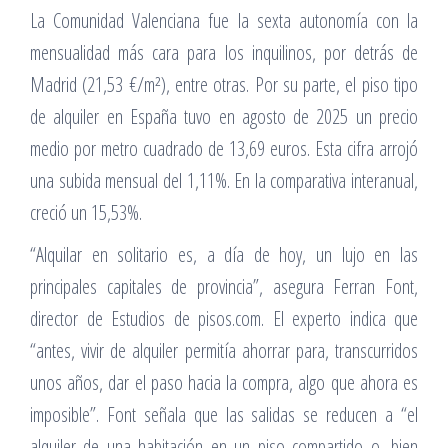
La Comunidad Valenciana fue la sexta autonomía con la
mensualidad más cara para los inquilinos, por detrás de
Madrid (21,53 €/m²), entre otras. Por su parte, el piso tipo
de alquiler en España tuvo en agosto de 2025 un precio
medio por metro cuadrado de 13,69 euros. Esta cifra arrojó
una subida mensual del 1,11%. En la comparativa interanual,
creció un 15,53%.
“Alquilar en solitario es, a día de hoy, un lujo en las
principales capitales de provincia”, asegura Ferran Font,
director de Estudios de pisos.com. El experto indica que
“antes, vivir de alquiler permitía ahorrar para, transcurridos
unos años, dar el paso hacia la compra, algo que ahora es
imposible”. Font señala que las salidas se reducen a “el
alquiler de una habitación en un piso compartido o, bien