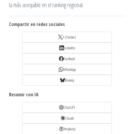
la más asequible en el ranking regional.
Compartir en redes sociales
X (Twitter)
LinkedIn
Facebook
WhatsApp
Bluesky
Resumir con IA
ChatGPT
Claude
Perplexity