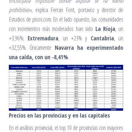
encrucijada imposible donde alquilar se ha vuelto
prohibitivo»
, explica Ferran Font, portavoz y director de
Estudios de pisos.com. En el lado opuesto, las comunidades
con incrementos más moderados han sido
La Rioja
, un
+3,96%;
Extremadura
, un +23% y
Cantabria
, un
+32,55%. Únicamente
Navarra ha experimentado
una caída, con un -8,41%
.
Precios en las provincias y en las capitales
En el análisis provincial, el top 10 de provincias con mayores