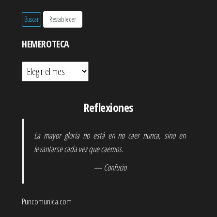
HEMEROTECA
Hemeroteca
Reflexiones
La mayor gloria no está en no caer nunca, sino en
levantarse cada vez que caemos.
— Confucio
Puncomunica.com