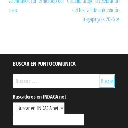
valencianos con el método del
Castelló acoge la celebración
entradas
caso
del festival de autoedición
Tragapinyols 2026
BUSCAR EN PUNTOCOMUNICA
Buscar:
Buscadores en INDAGA.net