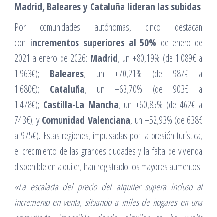
Madrid, Baleares y Cataluña lideran las subidas
Por comunidades autónomas, cinco destacan
con
incrementos superiores al 50%
de enero de
2021 a enero de 2026:
Madrid
, un +80,19% (de 1.089€ a
1.963€);
Baleares
, un +70,21% (de 987€ a
1.680€);
Cataluña
, un +63,70% (de 903€ a
1.478€);
Castilla-La Mancha
, un +60,85% (de 462€ a
743€); y
Comunidad Valenciana
, un +52,93% (de 638€
a 975€). Estas regiones, impulsadas por la presión turística,
el crecimiento de las grandes ciudades y la falta de vivienda
disponible en alquiler, han registrado los mayores aumentos.
«La escalada del precio del alquiler supera incluso al
incremento en venta, situando a miles de hogares en una