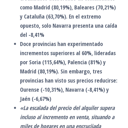
como Madrid (80,19%), Baleares (70,21%)
y Cataluña (63,70%). En el extremo
opuesto, solo Navarra presenta una caída
del -8,41%
Doce provincias han experimentado
incrementos superiores al 60%, lideradas
por Soria (115,64%), Palencia (81%) y
Madrid (80,19%). Sin embargo, tres
provincias han visto sus precios reducirse:
Ourense (-10,31%), Navarra (-8,41%) y
Jaén (-6,67%)
«La escalada del precio del alquiler supera
incluso al incremento en venta, situando a
miles de hogares en una encrucijada