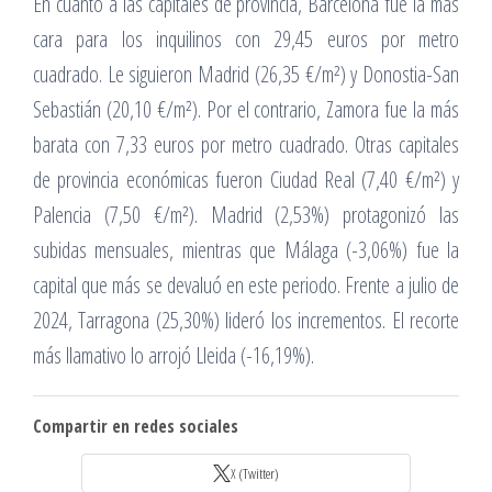
En cuanto a las capitales de provincia, Barcelona fue la más
cara para los inquilinos con 29,45 euros por metro
cuadrado. Le siguieron Madrid (26,35 €/m²) y Donostia-San
Sebastián (20,10 €/m²). Por el contrario, Zamora fue la más
barata con 7,33 euros por metro cuadrado. Otras capitales
de provincia económicas fueron Ciudad Real (7,40 €/m²) y
Palencia (7,50 €/m²). Madrid (2,53%) protagonizó las
subidas mensuales, mientras que Málaga (-3,06%) fue la
capital que más se devaluó en este periodo. Frente a julio de
2024, Tarragona (25,30%) lideró los incrementos. El recorte
más llamativo lo arrojó Lleida (-16,19%).
Compartir en redes sociales
X (Twitter)