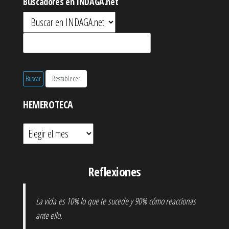
Buscadores en INDAGA.net
HEMEROTECA
Hemeroteca
Reflexiones
La vida es 10% lo que te sucede y 90% cómo reaccionas
ante ello.