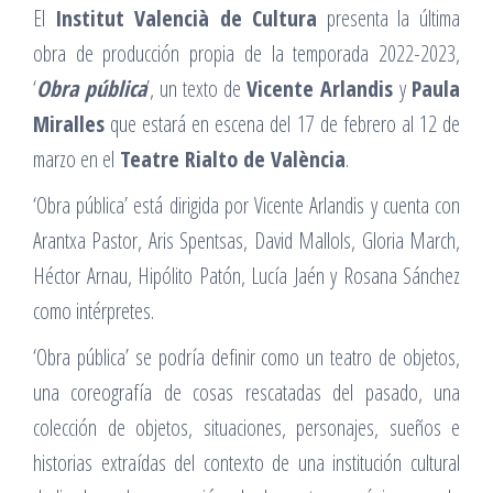
El
Institut Valencià de Cultura
presenta la última
obra de producción propia de la temporada 2022-2023,
‘
Obra pública
’, un texto de
Vicente Arlandis
y
Paula
Miralles
que estará en escena del 17 de febrero al 12 de
marzo en el
Teatre Rialto de València
.
‘Obra pública’ está dirigida por Vicente Arlandis y cuenta con
Arantxa Pastor, Aris Spentsas, David Mallols, Gloria March,
Héctor Arnau, Hipólito Patón, Lucía Jaén y Rosana Sánchez
como intérpretes.
‘Obra pública’ se podría definir como un teatro de objetos,
una coreografía de cosas rescatadas del pasado, una
colección de objetos, situaciones, personajes, sueños e
historias extraídas del contexto de una institución cultural