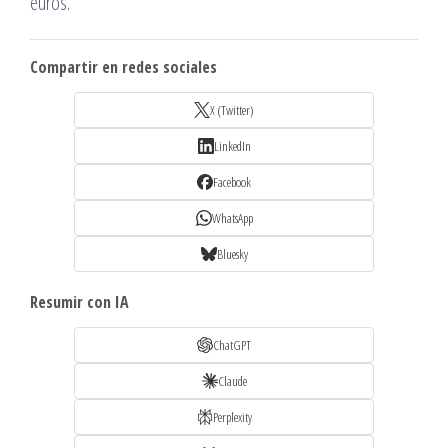
euros.
Compartir en redes sociales
X (Twitter)
LinkedIn
Facebook
WhatsApp
Bluesky
Resumir con IA
ChatGPT
Claude
Perplexity