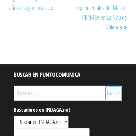
años», según pisos.com
experimentales del Máster
PERMEA en La Nau de
València
BUSCAR EN PUNTOCOMUNICA
Buscar:
Buscadores en INDAGA.net