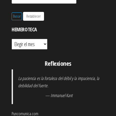
HEMEROTECA
Hemeroteca
Reflexiones
La paciencia es la fortaleza del débil y la impaciencia, la
debilidad del fuerte.
— Immanuel Kant
Puncomunica.com