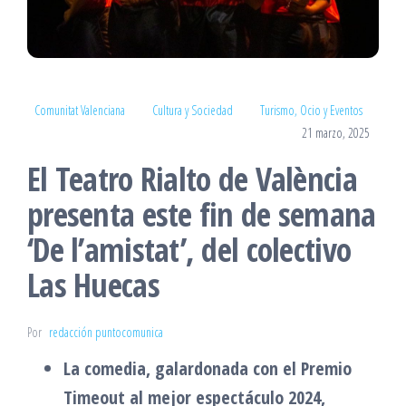
Comunitat Valenciana
Cultura y Sociedad
Turismo, Ocio y Eventos
21 marzo, 2025
El Teatro Rialto de València
presenta este fin de semana
‘De l’amistat’, del colectivo
Las Huecas
Por
redacción puntocomunica
La comedia, galardonada con el Premio
Timeout al mejor espectáculo 2024,