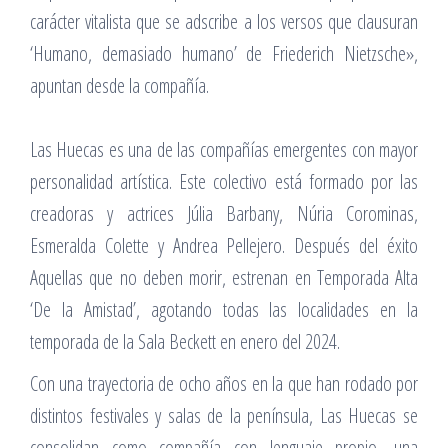
carácter vitalista que se adscribe a los versos que clausuran
‘Humano, demasiado humano’ de Friederich Nietzsche»,
apuntan desde la compañía.
Las Huecas es una de las compañías emergentes con mayor
personalidad artística. Este colectivo está formado por las
creadoras y actrices Júlia Barbany, Núria Corominas,
Esmeralda Colette y Andrea Pellejero. Después del éxito
Aquellas que no deben morir, estrenan en Temporada Alta
‘De la Amistad’, agotando todas las localidades en la
temporada de la Sala Beckett en enero del 2024.
Con una trayectoria de ocho años en la que han rodado por
distintos festivales y salas de la península, Las Huecas se
consolidan como compañía con lenguaje propio, una