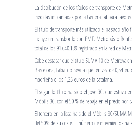
La distribución de los títulos de transporte de Me
medidas implantadas por la Generalitat para favorec
El título de transporte más utilizado el pasado añ
incluye un transbordo con EMT, Metrobús o Renfe, 
total de los 91.640.139 registrado en la red de Metr
Cabe destacar que el título SUMA 10 de Metrovalenc
Barcelona, Bilbao o Sevilla que, en vez de 0,54 euro
madrileña o los 1,25 euros de la catalana.
El segundo título ha sido el Jove 30, que estuvo e
Mòbilis 30, con el 50 % de rebaja en el precio por c
El tercero en la lista ha sido el Mòbilis 30/SUMA M
del 50% de su coste. El número de movimientos ha si