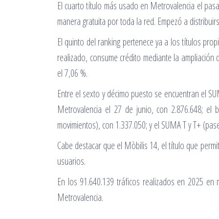
El cuarto título más usado en Metrovalencia el pas
manera gratuita por toda la red. Empezó a distribuir
El quinto del ranking pertenece ya a los títulos pro
realizado, consume crédito mediante la ampliación d
el 7,06 %.
Entre el sexto y décimo puesto se encuentran el S
Metrovalencia el 27 de junio, con 2.876.648; el b
movimientos), con 1.337.050; y el SUMA T y T+ (pase
Cabe destacar que el Mòbilis 14, el título que permi
usuarios.
En los 91.640.139 tráficos realizados en 2025 en 
Metrovalencia.