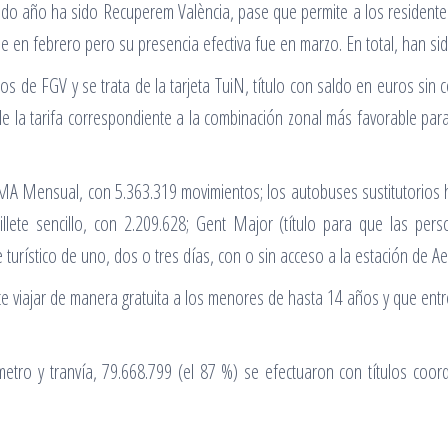
ado año ha sido Recuperem València, pase que permite a los residentes
se en febrero pero su presencia efectiva fue en marzo. En total, han si
pios de FGV y se trata de la tarjeta TuiN, título con saldo en euros sin
e la tarifa correspondiente a la combinación zonal más favorable para e
UMA Mensual, con 5.363.319 movimientos; los autobuses sustitutorios 
illete sencillo, con 2.209.628; Gent Major (título para que las pe
 turístico de uno, dos o tres días, con o sin acceso a la estación de A
te viajar de manera gratuita a los menores de hasta 14 años y que entró 
metro y tranvía, 79.668.799 (el 87 %) se efectuaron con títulos coor