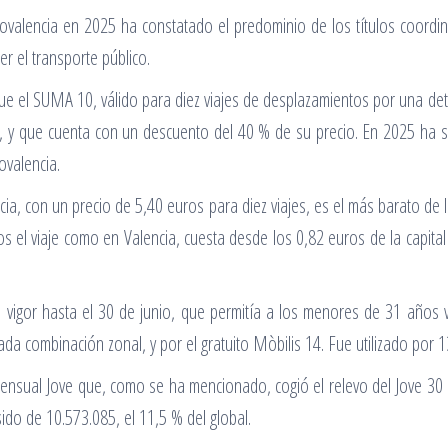
trovalencia en 2025 ha constatado el predominio de los títulos coordi
er el transporte público.
o fue el SUMA 10, válido para diez viajes de desplazamientos por una d
y que cuenta con un descuento del 40 % de su precio. En 2025 ha sid
ovalencia.
ia, con un precio de 5,40 euros para diez viajes, es el más barato de
s el viaje como en Valencia, cuesta desde los 0,82 euros de la capital
n vigor hasta el 30 de junio, que permitía a los menores de 31 años vi
ada combinación zonal, y por el gratuito Mòbilis 14. Fue utilizado por 1
ensual Jove que, como se ha mencionado, cogió el relevo del Jove 30 e
do de 10.573.085, el 11,5 % del global.