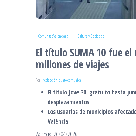
Comunitat Valenciana
Cultura y Sociedad
El título SUMA 10 fue el
millones de viajes
Por
redacción puntocomunica
El título Jove 30, gratuito hasta ju
desplazamientos
Los usuarios de municipios afectado
València
Valencia, 26/04/2026