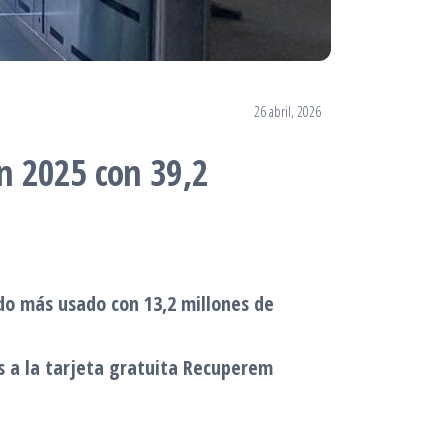
26 abril, 2026
en 2025 con 39,2
undo más usado con 13,2 millones de
as a la tarjeta gratuita Recuperem