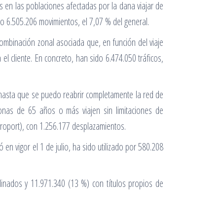
 en las poblaciones afectadas por la dana viajar de
do 6.505.206 movimientos, el 7,07 % del general.
 combinación zonal asociada que, en función del viaje
l cliente. En concreto, han sido 6.474.050 tráficos,
hasta que se puedo reabrir completamente la red de
rsonas de 65 años o más viajen sin limitaciones de
eroport), con 1.256.177 desplazamientos.
en vigor el 1 de julio, ha sido utilizado por 580.208
dinados y 11.971.340 (13 %) con títulos propios de