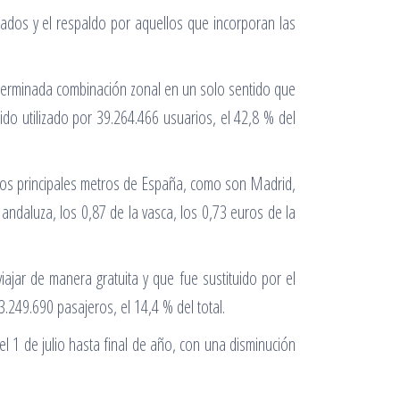
nados y el respaldo por aquellos que incorporan las
eterminada combinación zonal en un solo sentido que
o utilizado por 39.264.466 usuarios, el 42,8 % del
 los principales metros de España, como son Madrid,
 andaluza, los 0,87 de la vasca, los 0,73 euros de la
ajar de manera gratuita y que fue sustituido por el
3.249.690 pasajeros, el 14,4 % del total.
l 1 de julio hasta final de año, con una disminución