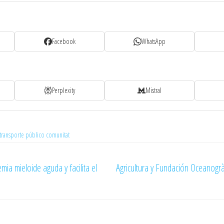
Facebook
WhatsApp
Perplexity
Mistral
transporte público comunitat
mia mieloide aguda y facilita el
Agricultura y Fundación Oceanogrà