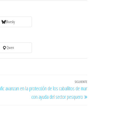
Bluesky
Qwen
SIGUIENTE
Entrada
fic avanzan en la protección de los caballitos de mar
siguiente
con ayuda del sector pesquero