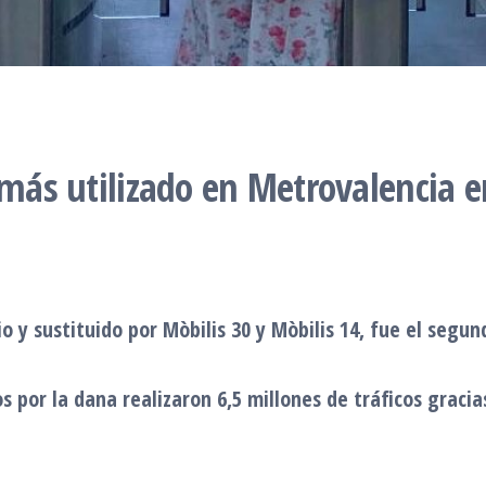
 más utilizado en Metrovalencia 
nio y sustituido por Mòbilis 30 y Mòbilis 14, fue el seg
s por la dana realizaron 6,5 millones de tráficos graci